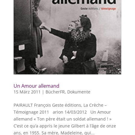
Un Amour allemand
15 März 2011
|
BücherFR
,
Dokumente
PAIRAULT François Geste éditions, La Crèche –
Témoignage 2011 arion 14/03/2012 Un Amour
allemand « Ton père était un soldat allemand ! »
C’est ce qu’a appris le jeune Gilbert à l’âge de onze
ans, en 1955. Sa mère, Madeleine, qui...