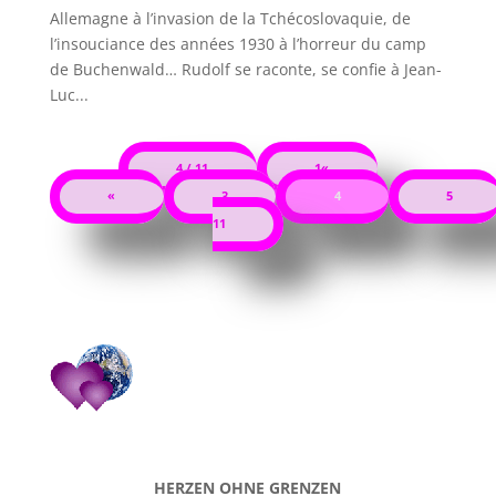
Allemagne à l’invasion de la Tchécoslovaquie, de
l’insouciance des années 1930 à l’horreur du camp
de Buchenwald… Rudolf se raconte, se confie à Jean-
Luc...
4 / 11
1«
«
3
4
5
11
HERZEN OHNE GRENZEN