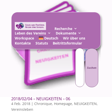
Recherche
Leben des Vereins
Dokumente
Workspace
Deutsch
Wir über uns
Kontakte
Statuts
Beitrittsformular
Suchen
nach:
2018/02/04 – NEUIGKEITEN – 06
4 Feb. 2018
|
Chronique
,
Homepage
,
NEUIGKEITEN
,
Vereinsleben