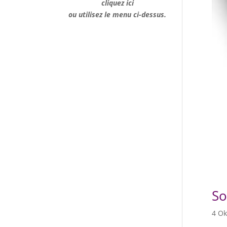
cliquez ici
ou utilisez le menu ci-dessus.
So
4 Ok