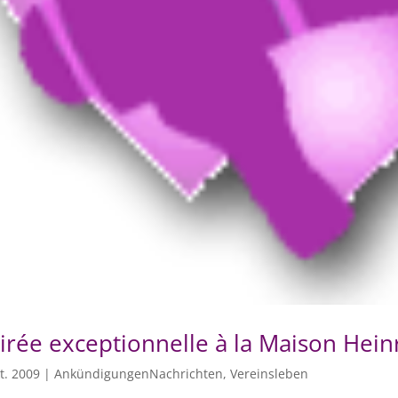
irée exceptionnelle à la Maison Hein
t. 2009
|
AnkündigungenNachrichten
,
Vereinsleben