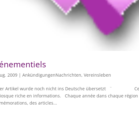
énementiels
ug. 2009
|
AnkündigungenNachrichten
,
Vereinsleben
er Artikel wurde noch nicht ins Deutsche übersetzt ¨ Cette 
iosque riche en informations. Chaque année dans chaque région d
émorations, des articles...