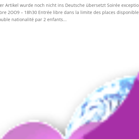
er Artikel wurde noch nicht ins Deutsche übersetzt Soirée excepti
bre 2OO9 – 18h30 Entrée libre dans la limite des places disponibles.
ouble nationalité par 2 enfants...