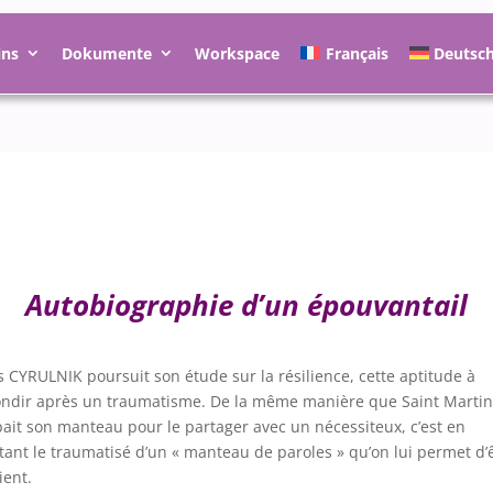
ins
Dokumente
Workspace
Français
Deutsc
Autobiographie d’un épouvantail
s CYRULNIK poursuit son étude sur la résilience, cette aptitude à
ndir après un traumatisme. De la même manière que Saint Martin
ait son manteau pour le partager avec un nécessiteux, c’est en
tant le traumatisé d’un « manteau de paroles » qu’on lui permet d’
ient.