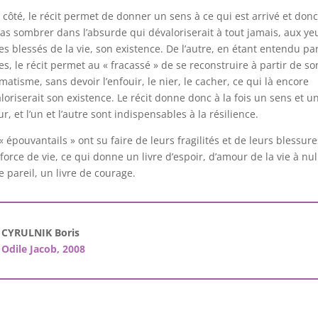
 côté, le récit permet de donner un sens à ce qui est arrivé et don
as sombrer dans l’absurde qui dévaloriserait à tout jamais, aux ye
es blessés de la vie, son existence. De l’autre, en étant entendu par
es, le récit permet au « fracassé » de se reconstruire à partir de so
matisme, sans devoir l’enfouir, le nier, le cacher, ce qui là encore
loriserait son existence. Le récit donne donc à la fois un sens et u
ur, et l’un et l’autre sont indispensables à la résilience.
« épouvantails » ont su faire de leurs fragilités et de leurs blessure
force de vie, ce qui donne un livre d’espoir, d’amour de la vie à nul
e pareil, un livre de courage.
CYRULNIK Boris
Odile Jacob, 2008