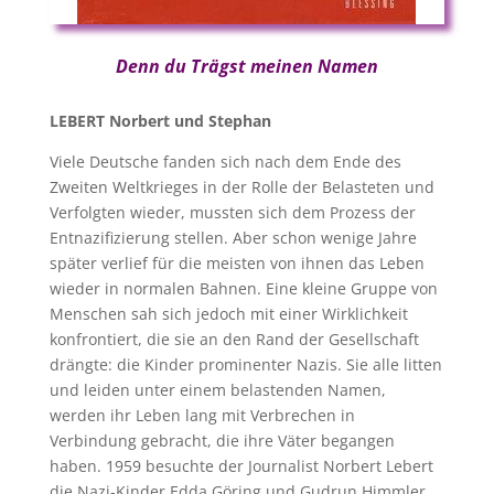
Denn du Trägst meinen Namen
LEBERT Norbert und Stephan
Viele Deutsche fanden sich nach dem Ende des
Zweiten Weltkrieges in der Rolle der Belasteten und
Verfolgten wieder, mussten sich dem Prozess der
Entnazifizierung stellen. Aber schon wenige Jahre
später verlief für die meisten von ihnen das Leben
wieder in normalen Bahnen. Eine kleine Gruppe von
Menschen sah sich jedoch mit einer Wirklichkeit
konfrontiert, die sie an den Rand der Gesellschaft
drängte: die Kinder prominenter Nazis. Sie alle litten
und leiden unter einem belastenden Namen,
werden ihr Leben lang mit Verbrechen in
Verbindung gebracht, die ihre Väter begangen
haben. 1959 besuchte der Journalist Norbert Lebert
die Nazi-Kinder Edda Göring und Gudrun Himmler,