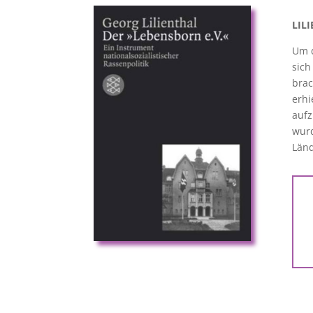
LIL
Um d
sich
brac
erhi
aufz
wurd
Län