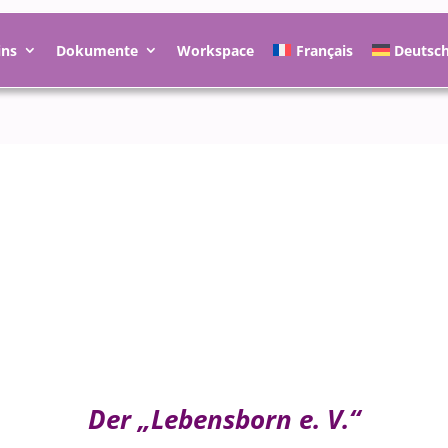
ins
Dokumente
Workspace
Français
Deutsc
Der „Lebensborn e. V.“