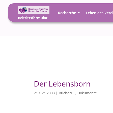
Recherche
Leben des Vere
Beitrittsformular
Der Lebensborn
21 Okt. 2003
|
BücherDE
,
Dokumente