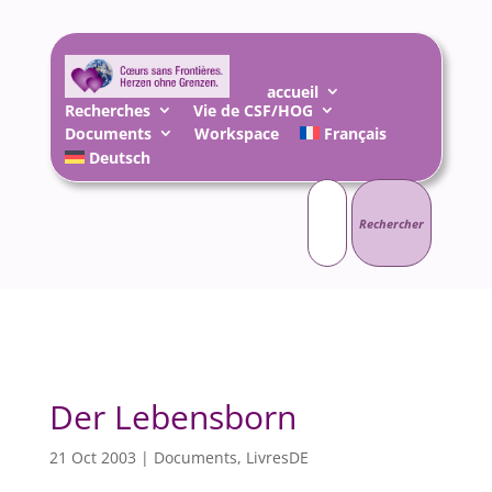
accueil
Recherches
Vie de CSF/HOG
Documents
Workspace
Français
Deutsch
Rechercher :
Der Lebensborn
21 Oct 2003
|
Documents
,
LivresDE