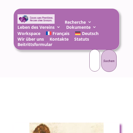
Recherche
Leben des Vereins
Dokumente
Workspace
Français
Deutsch
Wir über uns
Kontakte
Statuts
Beitrittsformular
Suchen
nach: