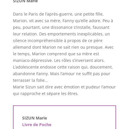
SIZUN Marie
Dans le Paris de l’après-guerre, une petite fille,
Marion, vit avec sa mère, Fanny qu’elle adore. Peu à
peu, pourtant, une dissonance s’installe, faussant
leur relation. Des emportements inexplicables, un
silence incompréhensible à propos de ce père
allemand dont Marion ne sait rien ou presque. Avec
le temps, Marion comprend que sa mère est
maniaco-dépressive. Les rôles s’inversent alors.
L’adolescente endosse cette raison qui, doucement,
abandonne Fanny. Mais l’amour ne suffit pas pour
terrasser la folie…
Marie Sizun sait dire avec émotion et pudeur l’amour
qui rapproche et sépare les êtres.
SIZUN Marie
Livre de Poche