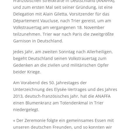
Französischen Streitkräfte in Deutschland (ANAFFA),
und zum ersten Mal seit seiner Gründung, ist eine
Delegation mit Alain Giletta, Vorsitzender für das
Département Vaucluse, nach Trier gereist, um am
Volkstrauertag am vergangenen 18. November
teilzunehmen. Trier war nach Paris die zweitgrößte
Garnison in Deutschland.
Jedes Jahr, am zweiten Sonntag nach Allerheiligen,
begeht Deutschland seinen Volkstrauertag zum
Gedenken an die zivilen und militärischen Opfer
beider Kriege.
Am Vorabend des 50. Jahrestages der
Unterzeichnung des Elysée-Vertrages und des Jahres
2013, deutsch-französisches Jahr, hat die ANAFFA
einen Blumenkranz am Totendenkmal in Trier
niedergelegt.
« Der Zeremonie folgte ein gemeinsames Essen mit
unseren deutschen Freunden, und so konnten wir