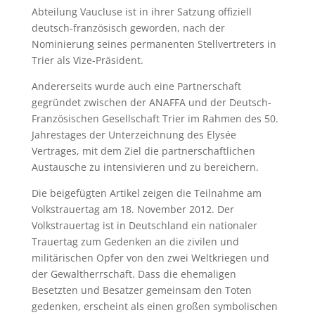
Abteilung Vaucluse ist in ihrer Satzung offiziell
deutsch-französisch geworden, nach der
Nominierung seines permanenten Stellvertreters in
Trier als Vize-Präsident.
Andererseits wurde auch eine Partnerschaft
gegründet zwischen der ANAFFA und der Deutsch-
Französischen Gesellschaft Trier im Rahmen des 50.
Jahrestages der Unterzeichnung des Elysée
Vertrages, mit dem Ziel die partnerschaftlichen
Austausche zu intensivieren und zu bereichern.
Die beigefügten Artikel zeigen die Teilnahme am
Volkstrauertag am 18. November 2012. Der
Volkstrauertag ist in Deutschland ein nationaler
Trauertag zum Gedenken an die zivilen und
militärischen Opfer von den zwei Weltkriegen und
der Gewaltherrschaft. Dass die ehemaligen
Besetzten und Besatzer gemeinsam den Toten
gedenken, erscheint als einen großen symbolischen