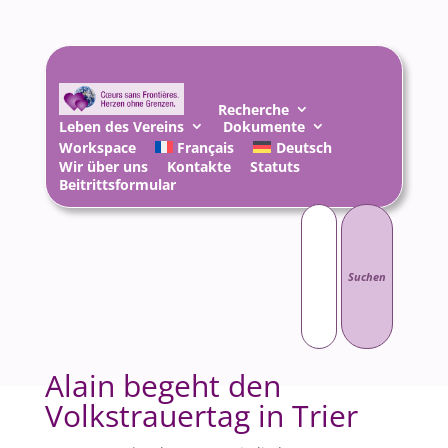
Recherche
Leben des Vereins
Dokumente
Workspace
Français
Deutsch
Wir über uns
Kontakte
Statuts
Beitrittsformular
Suchen
nach:
Alain begeht den
Volkstrauertag in Trier