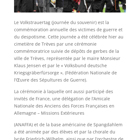
Le Volkstrauertag (journée du souvenir) est la
commémoration annuelle des victimes de guerre et
du despotisme. Cette journée a été célébrée hier au
cimetière de Trèves par une cérémonie
commémoratrice suivie de dépôts de gerbes de la
ville de Trèves, représentée par le maire Monsieur
Klaus Jensen et par le « Volksbund deutsche
Kriegsgräberfürsorge », (Fédération Nationale de
l’Œuvre des Sépultures de Guerre).
La cérémonie à laquelle ont aussi participé des
invités de France, une délégation de l’Amicale
Nationale des Anciens des Forces Françaises en
Allemagne – Missions Extérieures
(ANAFFA) et de la base américaine de Spangdahlem
a été animée par des élèves et par la chorale du
lycée Friedrich-Wilhelm, ainsi que par l’orchestre de