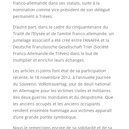
franco-allemande dans ses statuts, suite à la
nomination comme vice-président de son délégué
permanent à Trèves.
D’autre part, dans le cadre du cinquantenaire du
Traité de l’Elysée et de l’amitié franco-allemande, un
jumelage associatif a été créé entre l’ANAFFA et la
Deutsche Französische Gesellschaft Trier (Société
Franco-Allemande de Trêves) dans le but de
multiplier et enrichir leurs échanges.
Les articles ci-joints font état de sa participation
récente, le 18 novembre 2012, à l’annuelle Journée
du Souvenir, Volkstrauertag, jour de deuil national
en Allemagne pour les victimes civiles et militaires
des deux guerres mondiales et du despotisme. Que
les anciens occupés et les anciens occupants
rendent ensemble hommage aux victimes apparaît
d’une grande portée symbolique.
Nous le remercions encore de sa solidarité et de sa