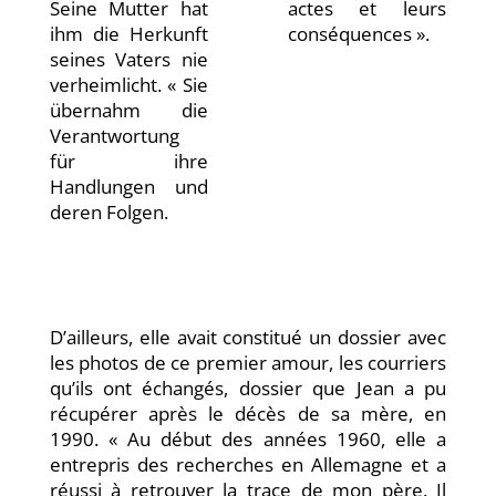
Seine Mutter hat
actes et leurs
ihm die Herkunft
conséquences ».
seines Vaters nie
verheimlicht. « Sie
übernahm die
Verantwortung
für ihre
Handlungen und
deren Folgen.
D’ailleurs, elle avait constitué un dossier avec
les photos de ce premier amour, les courriers
qu’ils ont échangés, dossier que Jean a pu
récupérer après le décès de sa mère, en
1990. « Au début des années 1960, elle a
entrepris des recherches en Allemagne et a
réussi à retrouver la trace de mon père. Il