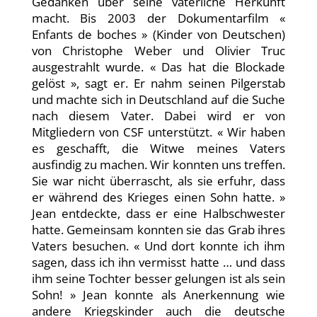
Gedanken über seine väterliche Herkunft
macht. Bis 2003 der Dokumentarfilm «
Enfants de boches » (Kinder von Deutschen)
von Christophe Weber und Olivier Truc
ausgestrahlt wurde. « Das hat die Blockade
gelöst », sagt er. Er nahm seinen Pilgerstab
und machte sich in Deutschland auf die Suche
nach diesem Vater. Dabei wird er von
Mitgliedern von CSF unterstützt. « Wir haben
es geschafft, die Witwe meines Vaters
ausfindig zu machen. Wir konnten uns treffen.
Sie war nicht überrascht, als sie erfuhr, dass
er während des Krieges einen Sohn hatte. »
Jean entdeckte, dass er eine Halbschwester
hatte. Gemeinsam konnten sie das Grab ihres
Vaters besuchen. « Und dort konnte ich ihm
sagen, dass ich ihn vermisst hatte … und dass
ihm seine Tochter besser gelungen ist als sein
Sohn! » Jean konnte als Anerkennung wie
andere Kriegskinder auch die deutsche