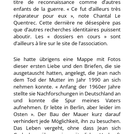
titre de reconnaissance comme d’autres
enfants de la guerre. « Ce fut d’ailleurs très
réparateur pour eux », note Chantal Le
Quentrec. Cette dernière ne désespère pas
que d’autres recherches identitaires puissent
aboutir. Les « dossiers en cours » sont
d’ailleurs à lire sur le site de l’association.
Sie hatte übrigens eine Mappe mit Fotos
dieser ersten Liebe und den Briefen, die sie
ausgetauscht hatten, angelegt, die Jean nach
dem Tod der Mutter im Jahr 1990 an sich
nehmen konnte. « Anfang der 1960er Jahre
stellte sie Nachforschungen in Deutschland an
und konnte die Spur meines Vaters
aufnehmen. Er lebte in Berlin, aber leider im
Osten ». Der Bau der Mauer kurz darauf
verhindert jede Möglichkeit, ihn zu besuchen.
Das Leben vergeht, ohne dass Jean sich