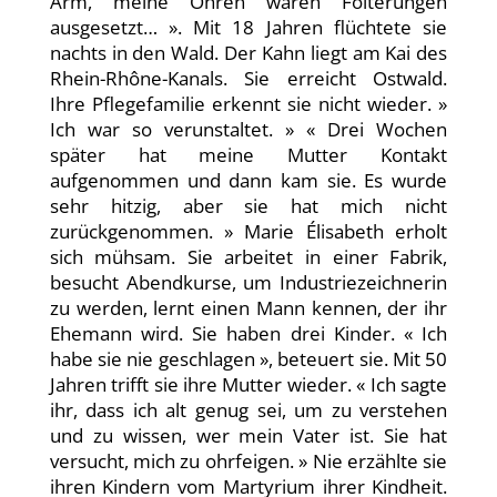
Arm, meine Ohren waren Folterungen
ausgesetzt… ». Mit 18 Jahren flüchtete sie
nachts in den Wald. Der Kahn liegt am Kai des
Rhein-Rhône-Kanals. Sie erreicht Ostwald.
Ihre Pflegefamilie erkennt sie nicht wieder. »
Ich war so verunstaltet. » « Drei Wochen
später hat meine Mutter Kontakt
aufgenommen und dann kam sie. Es wurde
sehr hitzig, aber sie hat mich nicht
zurückgenommen. » Marie Élisabeth erholt
sich mühsam. Sie arbeitet in einer Fabrik,
besucht Abendkurse, um Industriezeichnerin
zu werden, lernt einen Mann kennen, der ihr
Ehemann wird. Sie haben drei Kinder. « Ich
habe sie nie geschlagen », beteuert sie. Mit 50
Jahren trifft sie ihre Mutter wieder. « Ich sagte
ihr, dass ich alt genug sei, um zu verstehen
und zu wissen, wer mein Vater ist. Sie hat
versucht, mich zu ohrfeigen. » Nie erzählte sie
ihren Kindern vom Martyrium ihrer Kindheit.