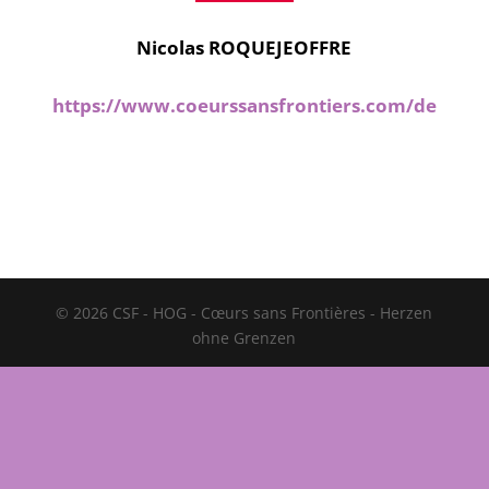
Nicolas ROQUEJEOFFRE
https://www.coeurssansfrontiers.com/de
© 2026 CSF - HOG - Cœurs sans Frontières - Herzen
ohne Grenzen