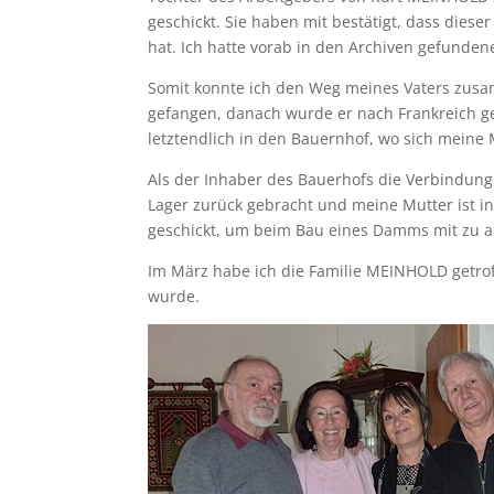
geschickt. Sie haben mit bestätigt, dass dies
hat. Ich hatte vorab in den Archiven gefunde
Somit konnte ich den Weg meines Vaters zus
gefangen, danach wurde er nach Frankreich ges
letztendlich in den Bauernhof, wo sich meine 
Als der Inhaber des Bauerhofs die Verbindun
Lager zurück gebracht und meine Mutter ist 
geschickt, um beim Bau eines Damms mit zu a
Im März habe ich die Familie MEINHOLD getr
wurde.