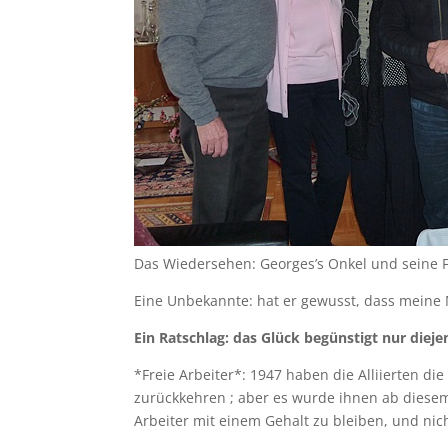
Das Wiedersehen: Georges’s Onkel und seine F
Eine Unbekannte: hat er gewusst, dass meine 
Ein Ratschlag: das Glück begünstigt nur diejen
*Freie Arbeiter*: 1947 haben die Alliierten d
zurückkehren ; aber es wurde ihnen ab diesem 
Arbeiter mit einem Gehalt zu bleiben, und nic