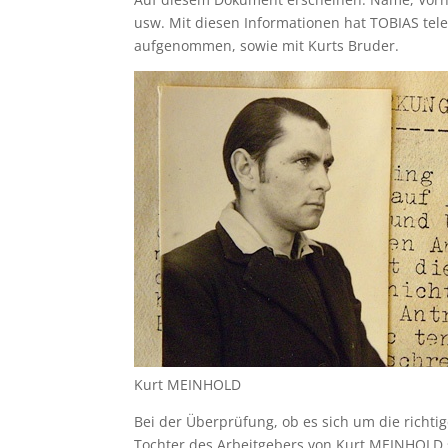
usw. Mit diesen Informationen hat TOBIAS tel
aufgenommen, sowie mit Kurts Bruder.
Kurt MEINHOLD
Bei der Überprüfung, ob es sich um die richtig
Tochter des Arbeitgebers von Kurt MEINHOLD s