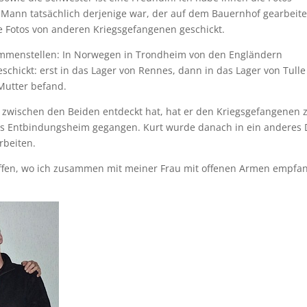
er Mann tatsächlich derjenige war, der auf dem Bauernhof gearbeite
ne Fotos von anderen Kriegsgefangenen geschickt.
ammenstellen: In Norwegen in Trondheim von den Engländern
chickt: erst in das Lager von Rennes, dann in das Lager von Tull
Mutter befand.
g zwischen den Beiden entdeckt hat, hat er den Kriegsgefangenen
ins Entbindungsheim gegangen. Kurt wurde danach in ein anderes 
rbeiten.
offen, wo ich zusammen mit meiner Frau mit offenen Armen empfa