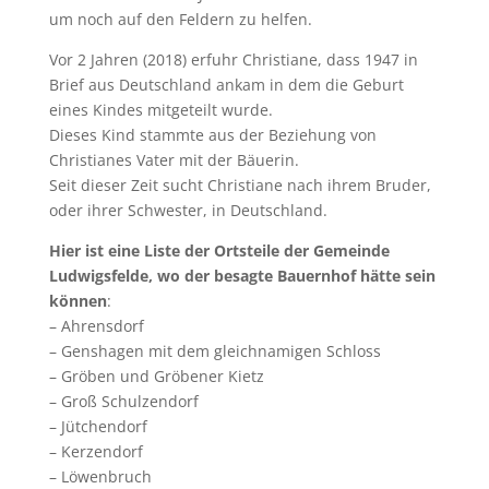
um noch auf den Feldern zu helfen.
Vor 2 Jahren (2018) erfuhr Christiane, dass 1947 in
Brief aus Deutschland ankam in dem die Geburt
eines Kindes mitgeteilt wurde.
Dieses Kind stammte aus der Beziehung von
Christianes Vater mit der Bäuerin.
Seit dieser Zeit sucht Christiane nach ihrem Bruder,
oder ihrer Schwester, in Deutschland.
Hier ist eine Liste der Ortsteile der Gemeinde
Ludwigsfelde, wo der besagte Bauernhof hätte sein
können
:
– Ahrensdorf
– Genshagen mit dem gleichnamigen Schloss
– Gröben und Gröbener Kietz
– Groß Schulzendorf
– Jütchendorf
– Kerzendorf
– Löwenbruch