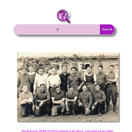
Das Bild zeigt HENRI VICENTE stehend in der Mitte, eine Hand auf der Hüfte.