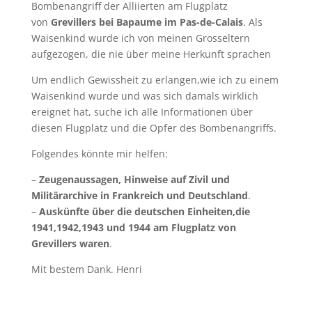
Bombenangriff der Alliierten am Flugplatz
von
Grevillers bei Bapaume im Pas-de-Calais
. Als
Waisenkind wurde ich von meinen Grosseltern
aufgezogen, die nie über meine Herkunft sprachen
Um endlich Gewissheit zu erlangen,wie ich zu einem
Waisenkind wurde und was sich damals wirklich
ereignet hat, suche ich alle Informationen über
diesen Flugplatz und die Opfer des Bombenangriffs.
Folgendes könnte mir helfen:
–
Zeugenaussagen, Hinweise auf Zivil und
Militärarchive in Frankreich und Deutschland
.
–
Auskünfte über die deutschen Einheiten,die
1941,1942,1943 und 1944 am Flugplatz von
Grevillers waren
.
Mit bestem Dank. Henri