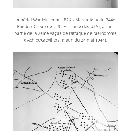
Impérial War Museum – B26 « Marauder » du 344è
Bomber Group de la 9è Air Force des USA (faisant
partie de la 2ème vague de l’attaque de l’aérodrome
d’Achiet/Grévillers, matin du 24 mai 1944).