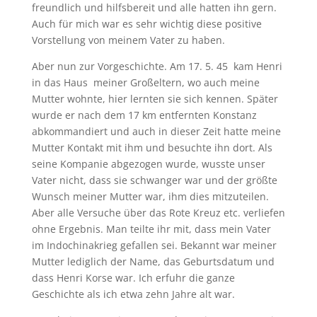
freundlich und hilfsbereit und alle hatten ihn gern.
Auch für mich war es sehr wichtig diese positive
Vorstellung von meinem Vater zu haben.
Aber nun zur Vorgeschichte. Am 17. 5. 45 kam Henri
in das Haus meiner Großeltern, wo auch meine
Mutter wohnte, hier lernten sie sich kennen. Später
wurde er nach dem 17 km entfernten Konstanz
abkommandiert und auch in dieser Zeit hatte meine
Mutter Kontakt mit ihm und besuchte ihn dort. Als
seine Kompanie abgezogen wurde, wusste unser
Vater nicht, dass sie schwanger war und der größte
Wunsch meiner Mutter war, ihm dies mitzuteilen.
Aber alle Versuche über das Rote Kreuz etc. verliefen
ohne Ergebnis. Man teilte ihr mit, dass mein Vater
im Indochinakrieg gefallen sei. Bekannt war meiner
Mutter lediglich der Name, das Geburtsdatum und
dass Henri Korse war. Ich erfuhr die ganze
Geschichte als ich etwa zehn Jahre alt war.