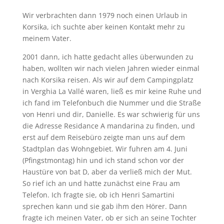
Wir verbrachten dann 1979 noch einen Urlaub in
Korsika, ich suchte aber keinen Kontakt mehr zu
meinem Vater.
2001 dann, ich hatte gedacht alles überwunden zu
haben, wollten wir nach vielen Jahren wieder einmal
nach Korsika reisen. Als wir auf dem Campingplatz
in Verghia La Vallé waren, ließ es mir keine Ruhe und
ich fand im Telefonbuch die Nummer und die Straße
von Henri und dir, Danielle. Es war schwierig für uns
die Adresse Residance A mandarina zu finden, und
erst auf dem Reisebüro zeigte man uns auf dem
Stadtplan das Wohngebiet. Wir fuhren am 4. Juni
(Pfingstmontag) hin und ich stand schon vor der
Haustüre von bat D, aber da verließ mich der Mut.
So rief ich an und hatte zunächst eine Frau am
Telefon. Ich fragte sie, ob ich Henri Samartini
sprechen kann und sie gab ihm den Hörer. Dann
fragte ich meinen Vater, ob er sich an seine Tochter