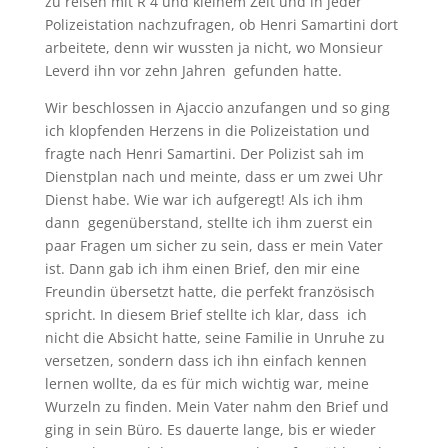
zu reisen mit R 4 und kleinem Zelt und in jeder
Polizeistation nachzufragen, ob Henri Samartini dort
arbeitete, denn wir wussten ja nicht, wo Monsieur
Leverd ihn vor zehn Jahren gefunden hatte.
Wir beschlossen in Ajaccio anzufangen und so ging
ich klopfenden Herzens in die Polizeistation und
fragte nach Henri Samartini. Der Polizist sah im
Dienstplan nach und meinte, dass er um zwei Uhr
Dienst habe. Wie war ich aufgeregt! Als ich ihm
dann gegenüberstand, stellte ich ihm zuerst ein
paar Fragen um sicher zu sein, dass er mein Vater
ist. Dann gab ich ihm einen Brief, den mir eine
Freundin übersetzt hatte, die perfekt französisch
spricht. In diesem Brief stellte ich klar, dass ich
nicht die Absicht hatte, seine Familie in Unruhe zu
versetzen, sondern dass ich ihn einfach kennen
lernen wollte, da es für mich wichtig war, meine
Wurzeln zu finden. Mein Vater nahm den Brief und
ging in sein Büro. Es dauerte lange, bis er wieder