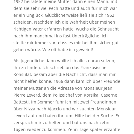
1952 heiratete meine Mutter dann einen Mann, mit
dem sie sehr viel Pech hatte und auch für mich war
er ein Unglück. Glücklicherweise ließ sie sich 1962
scheiden. Nachdem ich die Wahrheit über meinen
richtigen Vater erfahren hatte, wuchs die Sehnsucht
nach ihm manchmal ins fast Unerträgliche. Ich
stellte mir immer vor, dass es mir bei ihm sicher gut
gehen würde. Wie oft habe ich geweint!
Als Jugendliche dann wollte ich alles daran setzen,
ihn zu finden. Ich schrieb an das Französische
Konsulat, bekam aber die Nachricht, dass man mir
nicht helfen könne. 1966 dann kam ich über Freunde
meiner Mutter an die Adresse von Monsieur Jean
Pierre Leverd, dem Polizeichef von Korsika, Caserne
Battesti. Im Sommer fuhr ich mit zwei Freundinnen
über Nizza nach Ajaccio und wir suchten Monsieur
Leverd auf und baten ihn um Hilfe bei der Suche. Er
versprach mir zu helfen und bat uns nach zehn
Tagen wieder zu kommen. Zehn Tage später erzählte