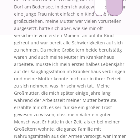
Dorf am Bodensee, in dem ich aufgewachsen bin, für
eine junge Frau nicht einfach ein Kind ohne Vater
großzuziehen, meine Mutter war vielen Vorurteilen
ausgesetzt, hatte sich aber, wie sie mir oft
versicherte vom ersten Moment an auf ihr Kind
gefreut und war bereit alle Schwierigkeiten auf sich
zu nehmen. Da meine Großeltern beide berufstätig
waren und auch meine Mutter im Krankenhaus
arbeitete, musste ich mein erstes halbes Lebensjahr
auf der Säuglingsstation im Krankenhaus verbringen
und meine Mutter konnte mich nur in ihrer Freizeit
zu sich nehmen, was ihr sehr weh tat. Meine
Großmutter, die mich später einige Jahre lang
während der Arbeitszeit meiner Mutter betreute,
erzählte mir oft, es sei für sie ein großer Trost
gewesen zu wissen, dass mein Vater ein guter
Mensch war. Er hatte in der Zeit, als er bei meinen
Großeltern wohnte, die ganze Familie mit
Nahrungsmitteln aus der Armee versorgt, war immer