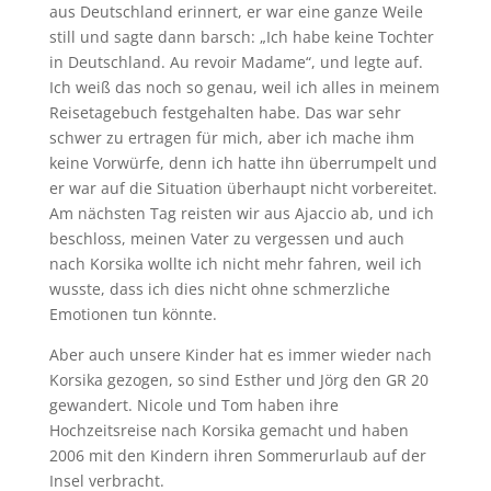
aus Deutschland erinnert, er war eine ganze Weile
still und sagte dann barsch: „Ich habe keine Tochter
in Deutschland. Au revoir Madame“, und legte auf.
Ich weiß das noch so genau, weil ich alles in meinem
Reisetagebuch festgehalten habe. Das war sehr
schwer zu ertragen für mich, aber ich mache ihm
keine Vorwürfe, denn ich hatte ihn überrumpelt und
er war auf die Situation überhaupt nicht vorbereitet.
Am nächsten Tag reisten wir aus Ajaccio ab, und ich
beschloss, meinen Vater zu vergessen und auch
nach Korsika wollte ich nicht mehr fahren, weil ich
wusste, dass ich dies nicht ohne schmerzliche
Emotionen tun könnte.
Aber auch unsere Kinder hat es immer wieder nach
Korsika gezogen, so sind Esther und Jörg den GR 20
gewandert. Nicole und Tom haben ihre
Hochzeitsreise nach Korsika gemacht und haben
2006 mit den Kindern ihren Sommerurlaub auf der
Insel verbracht.