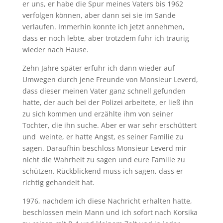
er uns, er habe die Spur meines Vaters bis 1962
verfolgen können, aber dann sei sie im Sande
verlaufen. Immerhin konnte ich jetzt annehmen,
dass er noch lebte, aber trotzdem fuhr ich traurig
wieder nach Hause.
Zehn Jahre später erfuhr ich dann wieder auf
Umwegen durch jene Freunde von Monsieur Leverd,
dass dieser meinen Vater ganz schnell gefunden
hatte, der auch bei der Polizei arbeitete, er ließ ihn
zu sich kommen und erzählte ihm von seiner
Tochter, die ihn suche. Aber er war sehr erschüttert
und weinte, er hatte Angst, es seiner Familie zu
sagen. Daraufhin beschloss Monsieur Leverd mir
nicht die Wahrheit zu sagen und eure Familie zu
schützen. Rückblickend muss ich sagen, dass er
richtig gehandelt hat.
1976, nachdem ich diese Nachricht erhalten hatte,
beschlossen mein Mann und ich sofort nach Korsika