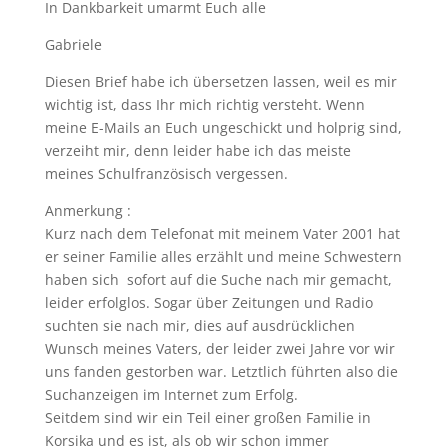
In Dankbarkeit umarmt Euch alle
Gabriele
Diesen Brief habe ich übersetzen lassen, weil es mir
wichtig ist, dass Ihr mich richtig versteht. Wenn
meine E-Mails an Euch ungeschickt und holprig sind,
verzeiht mir, denn leider habe ich das meiste
meines Schulfranzösisch vergessen.
Anmerkung :
Kurz nach dem Telefonat mit meinem Vater 2001 hat
er seiner Familie alles erzählt und meine Schwestern
haben sich sofort auf die Suche nach mir gemacht,
leider erfolglos. Sogar über Zeitungen und Radio
suchten sie nach mir, dies auf ausdrücklichen
Wunsch meines Vaters, der leider zwei Jahre vor wir
uns fanden gestorben war. Letztlich führten also die
Suchanzeigen im Internet zum Erfolg.
Seitdem sind wir ein Teil einer großen Familie in
Korsika und es ist, als ob wir schon immer