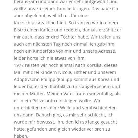
herauskam und dann war er sehr aufgewühlt und
wollte uns zu seiner Familie bringen. Das habe ich
aber abgelehnt, weil ich es für eine
Kurzschlussreaktion hielt. So tranken wir in einem
Bistro einen Kaffee und redeten, damals erzählte er
mir auch, dass er drei Töchter habe. Wir trafen uns
auch am nächsten Tag noch einmal. Ich gab ihm
noch ein Kinderfoto von mir und unsere Adresse,
leider hörte ich nie etwas von ihm.
1977 reisten wir noch einmal nach Korsika, dieses
Mal mit drei Kindern Nicole, Esther und unserem
Adoptivsohn Philipp (Philipp kommt aus Korea und
leider hat er den Kontakt zu uns abgebrochen) und
meiner Mutter. Meinen Vater trafen wir zufällig, als
er in ein Polizeiauto einsteigen wollte. Wir
unterhielten uns eine Weile und verabschiedeten
uns dann. Danach ging es mir sehr schlecht, ich
wurde mir bewusst, ihn, den ich so lange gesucht
hatte, gefunden und gleich wieder verloren zu
haben.