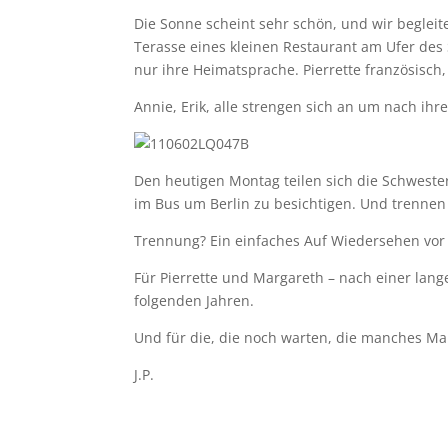
Die Sonne scheint sehr schön, und wir beglei
Terasse eines kleinen Restaurant am Ufer des 
nur ihre Heimatsprache. Pierrette französisch
Annie, Erik, alle strengen sich an um nach ihr
Den heutigen Montag teilen sich die Schweste
im Bus um Berlin zu besichtigen. Und trennen
Trennung? Ein einfaches Auf Wiedersehen vor
Für Pierrette und Margareth – nach einer lange
folgenden Jahren.
Und für die, die noch warten, die manches Mal
J.P.