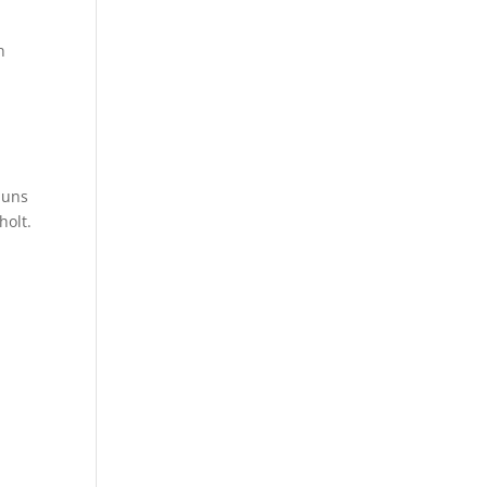
n
 uns
holt.