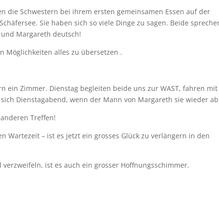
ten die Schwestern bei ihrem ersten gemeinsamen Essen auf der
Schäfersee. Sie haben sich so viele Dinge zu sagen. Beide spreche
, und Margareth deutsch!
en Möglichkeiten alles zu übersetzen .
rn ein Zimmer. Dienstag begleiten beide uns zur WAST, fahren mit
 sich Dienstagabend, wenn der Mann von Margareth sie wieder ab
 anderen Treffen!
n Wartezeit – ist es jetzt ein grosses Glück zu verlängern in den
 verzweifeln, ist es auch ein grosser Hoffnungsschimmer.