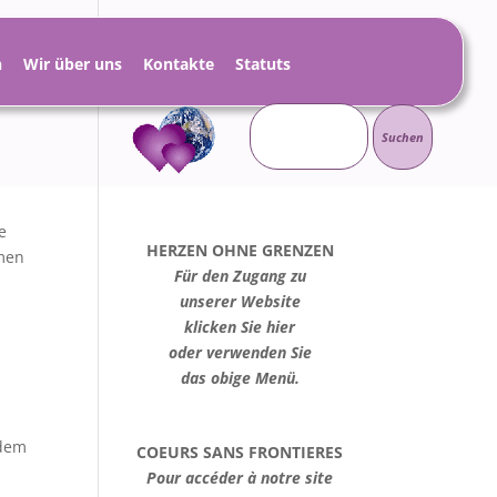
h
Wir über uns
Kontakte
Statuts
Suchen
nach:
e
HERZEN OHNE GRENZEN
mmen
Für den Zugang zu
unserer Website
klicken Sie hier
oder verwenden Sie
das obige Menü.
 dem
COEURS SANS FRONTIERES
Pour accéder à notre site