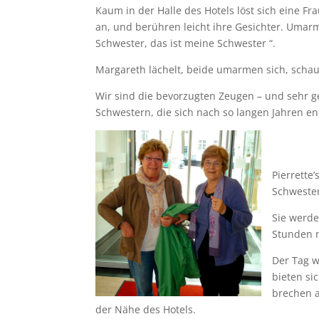
Kaum in der Halle des Hotels löst sich eine F
an, und berühren leicht ihre Gesichter. Umarm
Schwester, das ist meine Schwester “.
Margareth lächelt, beide umarmen sich, schau
Wir sind die bevorzugten Zeugen – und sehr 
Schwestern, die sich nach so langen Jahren en
Pierrette
Schwester
Sie werde
Stunden 
Der Tag w
bieten si
brechen a
der Nähe des Hotels.