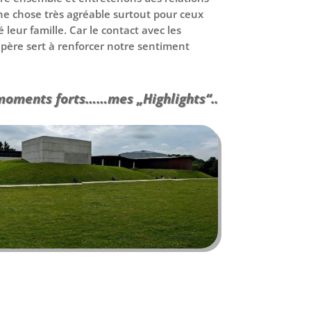
une chose très agréable surtout pour ceux
 leur famille. Car le contact avec les
père sert à renforcer notre sentiment
 moments forts……mes „Highlights“..