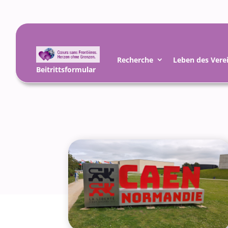
Recherche
Leben des Vere
Beitrittsformular