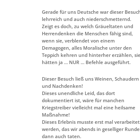
Gerade für uns Deutsche war dieser Besuc
lehrreich und auch niederschmetternd.
Zeigt es doch, zu welch Gräueltaten und
Herrendenken die Menschen fähig sind,
wenn sie, verblendet von einem
Demagogen, alles Moralische unter den
Teppich kehren und hinterher erzählen, si
hätten ja … NUR … Befehle ausgeführt.
Dieser Besuch ließ uns Weinen, Schaudern
und Nachdenken!
Dieses unendliche Leid, das dort
dokumentiert ist, wäre für manchen
Kriegstreiber vielleicht mal eine heilsame
Maßnahme!
Dieses Erlebnis musste erst mal verarbeitet
werden, das wir abends in geselliger Runde
dann auch taten.