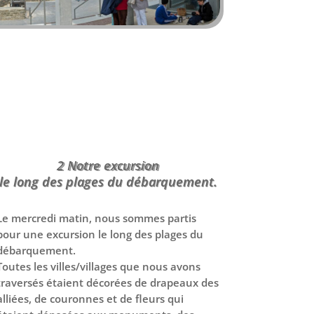
2 Notre excursion
le long des plages du débarquement.
Le mercredi matin, nous sommes partis
pour une excursion le long des plages du
débarquement.
Toutes les villes/villages que nous avons
traversés étaient décorées de drapeaux des
alliées, de couronnes et de fleurs qui