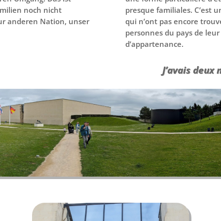
amilien noch nicht
presque familiales. C’est 
ur anderen Nation, unser
qui n’ont pas encore trouvé
personnes du pays de leur 
d’appartenance.
J’avais deux