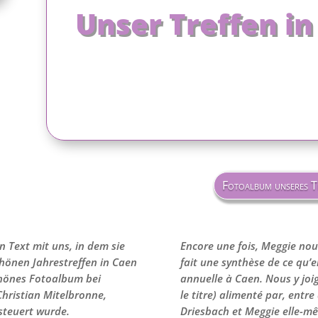
Unser Treffen in
Fotoalbum unseres T
n Text mit uns, in dem sie
Encore une fois, Meggie nou
hönen Jahrestreffen in Caen
fait une synthèse de ce qu’e
hönes Fotoalbum bei
annuelle à Caen. Nous y jo
 Christian Mitelbronne,
le titre) alimenté par, entr
steuert wurde.
Driesbach et Meggie elle-m