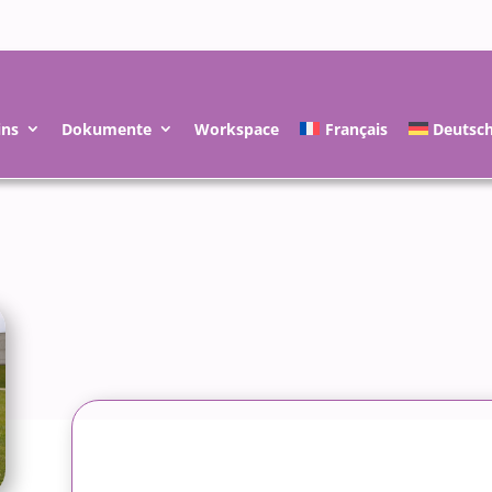
ins
Dokumente
Workspace
Français
Deutsc