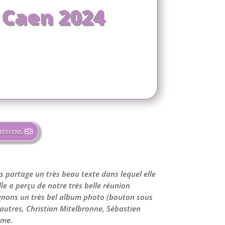
 Caen 2024
reffens
s partage un très beau texte dans lequel elle
lle a perçu de notre très belle réunion
ignons un très bel album photo (bouton sous
e autres, Christian Mitelbronne, Sébastien
ême.