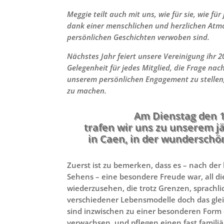
Meggie teilt auch mit uns, wie für sie, wie für
dank einer menschlichen und herzlichen Atm
persönlichen Geschichten verwoben sind.
Nächstes Jahr feiert unsere Vereinigung ihr 2
Gelegenheit für jedes Mitglied, die Frage na
unserem persönlichen Engagement zu stellen
zu machen.
Am Dienstag den 1
trafen wir uns zu unserem j
in Caen, in der wundersch
Zuerst ist zu bemerken, dass es – nach der 
Sehens – eine besondere Freude war, all d
wiederzusehen, die trotz Grenzen, sprachli
verschiedener Lebensmodelle doch das glei
sind inzwischen zu einer besonderen For
verwachsen, und pflegen einen fast famili