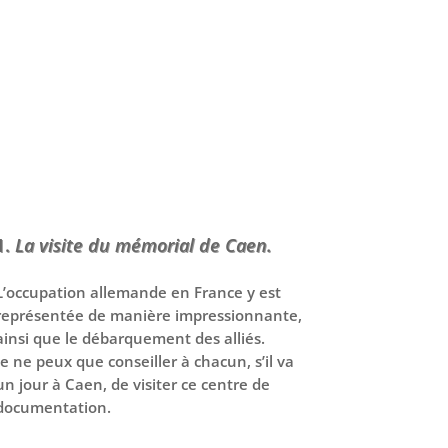
La visite du mémorial de Caen.
​L’occupation allemande en France y est
représentée de manière impressionnante,
ainsi que le débarquement des alliés.
Je ne peux que conseiller à chacun, s’il va
un jour à Caen, de visiter ce centre de
documentation.