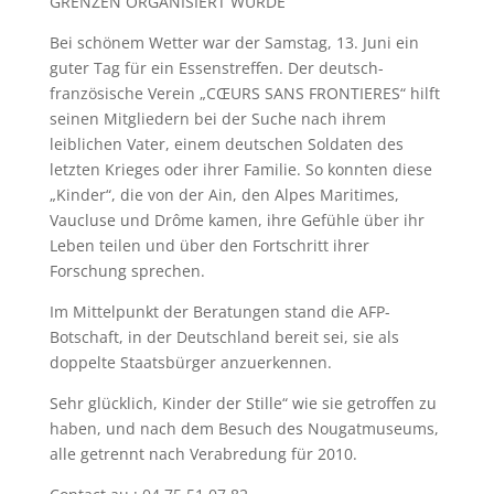
GRENZEN ORGANISIERT WURDE
Bei schönem Wetter war der Samstag, 13. Juni ein
guter Tag für ein Essenstreffen. Der deutsch-
französische Verein „CŒURS SANS FRONTIERES“ hilft
seinen Mitgliedern bei der Suche nach ihrem
leiblichen Vater, einem deutschen Soldaten des
letzten Krieges oder ihrer Familie. So konnten diese
„Kinder“, die von der Ain, den Alpes Maritimes,
Vaucluse und Drôme kamen, ihre Gefühle über ihr
Leben teilen und über den Fortschritt ihrer
Forschung sprechen.
Im Mittelpunkt der Beratungen stand die AFP-
Botschaft, in der Deutschland bereit sei, sie als
doppelte Staatsbürger anzuerkennen.
Sehr glücklich, Kinder der Stille“ wie sie getroffen zu
haben, und nach dem Besuch des Nougatmuseums,
alle getrennt nach Verabredung für 2010.