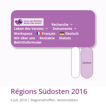
Recherche
Leben des Vereins
Dokumente
Workspace
Français
Deutsch
Wir über uns
Kontakte
Statuts
Beitrittsformular
Suchen
nach:
Régions Südosten 2016
6 Juli 2016
|
Regionaltreffen
,
Vereinsleben