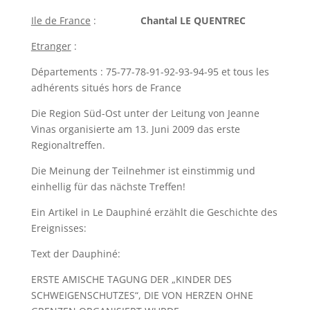
Ile de France
:
Chantal LE QUENTREC
Etranger
:
Départements : 75-77-78-91-92-93-94-95 et tous les
adhérents situés hors de France
Die Region Süd-Ost unter der Leitung von Jeanne
Vinas organisierte am 13. Juni 2009 das erste
Regionaltreffen.
Die Meinung der Teilnehmer ist einstimmig und
einhellig für das nächste Treffen!
Ein Artikel in Le Dauphiné erzählt die Geschichte des
Ereignisses:
Text der Dauphiné:
ERSTE AMISCHE TAGUNG DER „KINDER DES
SCHWEIGENSCHUTZES“, DIE VON HERZEN OHNE