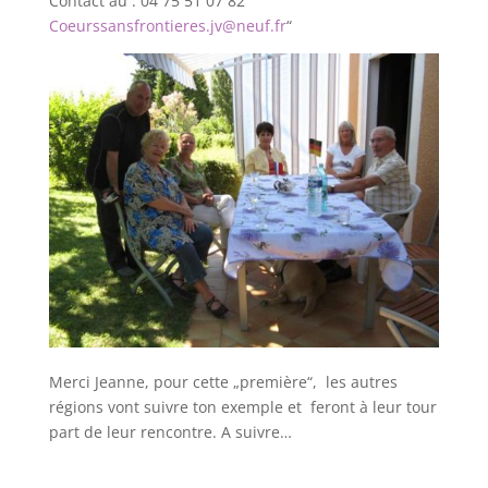
Contact au : 04 75 51 07 82
Coeurssansfrontieres.jv@neuf.fr
“
Merci Jeanne, pour cette „première“, les autres
régions vont suivre ton exemple et feront à leur tour
part de leur rencontre. A suivre…