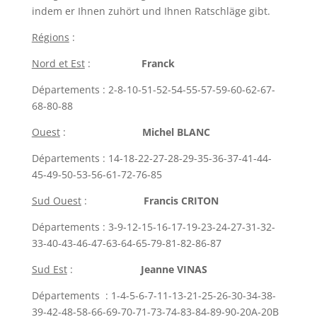
indem er Ihnen zuhört und Ihnen Ratschläge gibt.
Régions
:
Nord et Est
:
Franck
Départements : 2-8-10-51-52-54-55-57-59-60-62-67-
68-80-88
Ouest
:
Michel BLANC
Départements : 14-18-22-27-28-29-35-36-37-41-44-
45-49-50-53-56-61-72-76-85
Sud Ouest
:
Francis CRITON
Départements : 3-9-12-15-16-17-19-23-24-27-31-32-
33-40-43-46-47-63-64-65-79-81-82-86-87
Sud Est
:
Jeanne VINAS
Départements : 1-4-5-6-7-11-13-21-25-26-30-34-38-
39-42-48-58-66-69-70-71-73-74-83-84-89-90-20A-20B