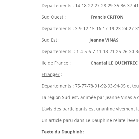
Départements : 14-18-22-27-28-29-35-36-37-41
Sud Ouest
:
Francis CRITON
Départements : 3-9-12-15-16-17-19-23-24-27-3
Sud Est
:
Jeanne VINAS
Départements : 1-4-5-6-7-11-13-21-25-26-30-3
Ile de France
:
Chantal LE QUENTREC
Etranger
:
Départements : 75-77-78-91-92-93-94-95 et tou
La région Sud-est, animée par Jeanne Vinas a o
L’avis des participants est unanime vivement l
Un article paru dans Le Dauphiné relate l’évè
Texte du Dauphiné :