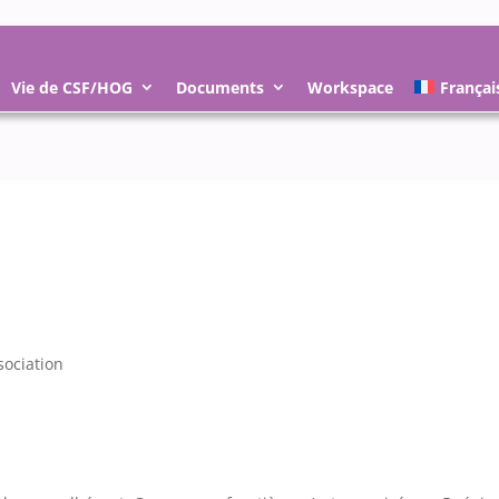
Vie de CSF/HOG
Documents
Workspace
Françai
sociation