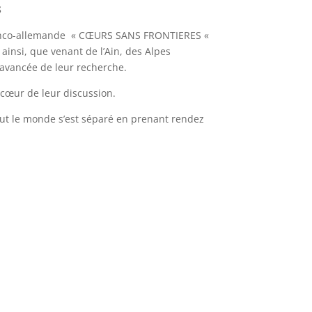
S
n franco-allemande « CŒURS SANS FRONTIERES «
 ainsi, que venant de l’Ain, des Alpes
’avancée de leur recherche.
 cœur de leur discussion.
out le monde s’est séparé en prenant rendez