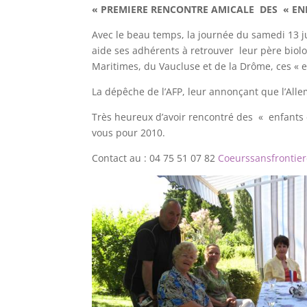
« PREMIERE RENCONTRE AMICALE DES « EN
Avec le beau temps, la journée du samedi 13 
aide ses adhérents à retrouver leur père biolog
Maritimes, du Vaucluse et de la Drôme, ces « e
La dépêche de l’AFP, leur annonçant que l’Alle
Très heureux d’avoir rencontré des « enfants 
vous pour 2010.
Contact au : 04 75 51 07 82
Coeurssansfrontier