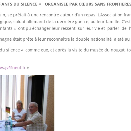
FANTS DU SILENCE « ORGANISEE PAR CŒURS SANS FRONTIERE
juin, se prêtait à une rencontre autour d’un repas. L’Associatio
ique, soldat allemand de la dernière guerre, ou leur famille. C’est
nfants « ont pu échanger leur ressenti sur leur vie et parler de l
magne était prête à leur reconnaître la double nationalité a été au
du silence « comme eux, et après la visite du musée du nougat, t
es.jv@neuf.fr
»