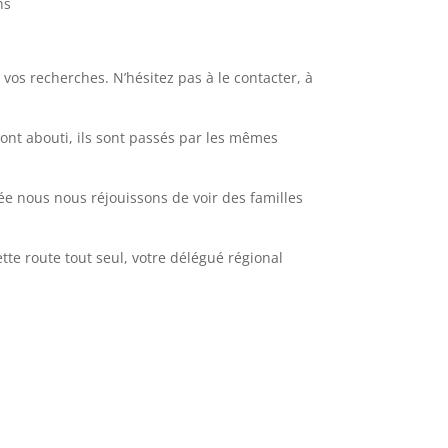
ns
r vos recherches. N’hésitez pas à le contacter, à
 ont abouti, ils sont passés par les mêmes
ée nous nous réjouissons de voir des familles
cette route tout seul, votre délégué régional