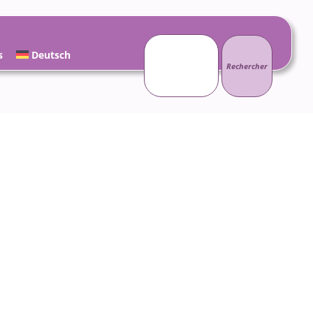
Rechercher :
s
Deutsch