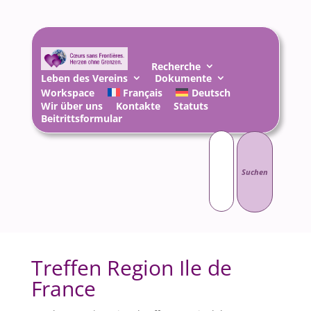
Recherche
Leben des Vereins
Dokumente
Workspace
Français
Deutsch
Wir über uns
Kontakte
Statuts
Beitrittsformular
Suchen
nach:
Treffen Region Ile de
France