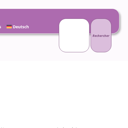
Rechercher :
s
Deutsch