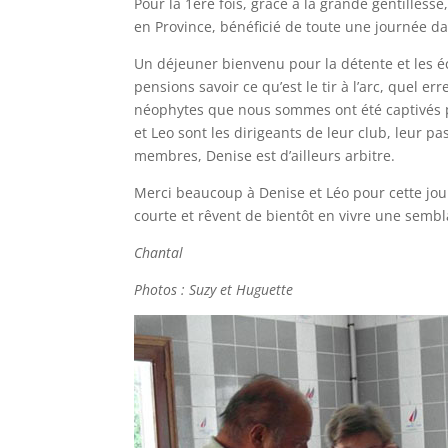
Pour la 1ère fois, grâce à la grande gentilles
en Province, bénéficié de toute une journée 
Un déjeuner bienvenu pour la détente et les éc
pensions savoir ce qu’est le tir à l’arc, quel e
néophytes que nous sommes ont été captivés p
et Leo sont les dirigeants de leur club, leur 
membres, Denise est d’ailleurs arbitre.
Merci beaucoup à Denise et Léo pour cette jour
courte et rêvent de bientôt en vivre une sembl
Chantal
Photos : Suzy et Huguette