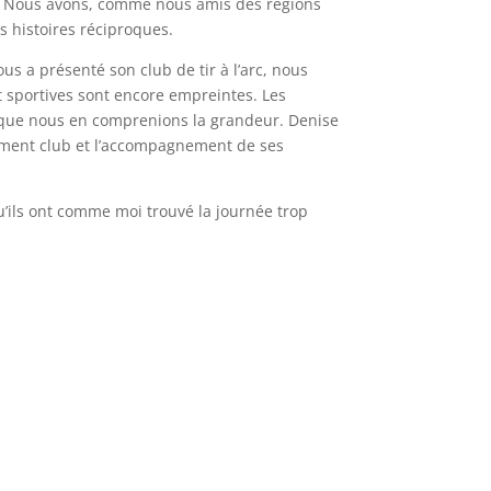
idi. Nous avons, comme nous amis des régions
 histoires réciproques.
s a présenté son club de tir à l’arc, nous
 et sportives sont encore empreintes. Les
r que nous en comprenions la grandeur. Denise
ppement club et l’accompagnement de ses
u’ils ont comme moi trouvé la journée trop