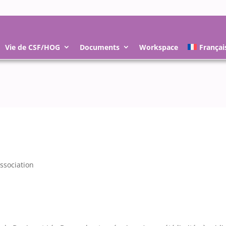
Vie de CSF/HOG
Documents
Workspace
Françai
Association