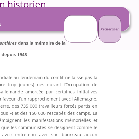
n historien
Rechercher :
s
ontières
dans la mémoire de la
 depuis 1945
diale au lendemain du conflit ne laisse pas la
ore trop jeunes) nés durant l’Occupation de
allemande amorcée par certaines initiatives
 en faveur d’un rapprochement avec l’Allemagne.
rre, des 735 000 travailleurs forcés partis en
nous ») et des 150 000 rescapés des camps. La
oignent les manifestations mémorielles et
it que les communistes se désignent comme le
t avoir entretenu avec son bourreau aucun