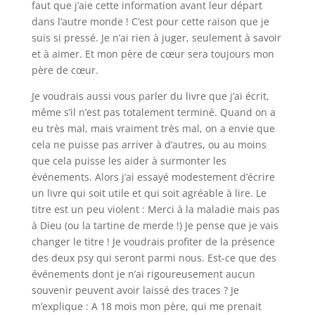
faut que j’aie cette information avant leur départ
dans l’autre monde ! C’est pour cette raison que je
suis si pressé. Je n’ai rien à juger, seulement à savoir
et à aimer. Et mon père de cœur sera toujours mon
père de cœur.
Je voudrais aussi vous parler du livre que j’ai écrit,
même s’il n’est pas totalement terminé. Quand on a
eu très mal, mais vraiment très mal, on a envie que
cela ne puisse pas arriver à d’autres, ou au moins
que cela puisse les aider à surmonter les
événements. Alors j’ai essayé modestement d’écrire
un livre qui soit utile et qui soit agréable à lire. Le
titre est un peu violent : Merci à la maladie mais pas
à Dieu (ou la tartine de merde !) Je pense que je vais
changer le titre ! Je voudrais profiter de la présence
des deux psy qui seront parmi nous. Est-ce que des
événements dont je n’ai rigoureusement aucun
souvenir peuvent avoir laissé des traces ? Je
m’explique : A 18 mois mon père, qui me prenait