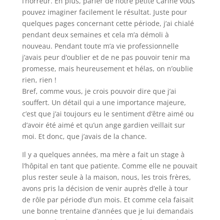
l’horreur. En plus, parler de notre petite Carine vous
pouvez imaginer facilement le résultat. Juste pour
quelques pages concernant cette période, j’ai chialé
pendant deux semaines et cela m’a démoli à
nouveau. Pendant toute m’a vie professionnelle
j’avais peur d’oublier et de ne pas pouvoir tenir ma
promesse, mais heureusement et hélas, on n’oublie
rien, rien !
Bref, comme vous, je crois pouvoir dire que j’ai
souffert. Un détail qui a une importance majeure,
c’est que j’ai toujours eu le sentiment d’être aimé ou
d’avoir été aimé et qu’un ange gardien veillait sur
moi. Et donc, que j’avais de la chance.
Il y a quelques années, ma mère a fait un stage à
l’hôpital en tant que patiente. Comme elle ne pouvait
plus rester seule à la maison, nous, les trois frères,
avons pris la décision de venir auprès d’elle à tour
de rôle par période d’un mois. Et comme cela faisait
une bonne trentaine d’années que je lui demandais