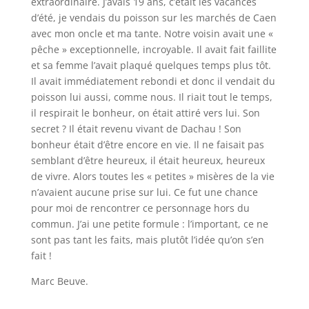
extraordinaire. J’avais 19 ans, c’était les vacances
d’été, je vendais du poisson sur les marchés de Caen
avec mon oncle et ma tante. Notre voisin avait une «
pêche » exceptionnelle, incroyable. Il avait fait faillite
et sa femme l’avait plaqué quelques temps plus tôt.
Il avait immédiatement rebondi et donc il vendait du
poisson lui aussi, comme nous. Il riait tout le temps,
il respirait le bonheur, on était attiré vers lui. Son
secret ? Il était revenu vivant de Dachau ! Son
bonheur était d’être encore en vie. Il ne faisait pas
semblant d’être heureux, il était heureux, heureux
de vivre. Alors toutes les « petites » misères de la vie
n’avaient aucune prise sur lui. Ce fut une chance
pour moi de rencontrer ce personnage hors du
commun. J’ai une petite formule : l’important, ce ne
sont pas tant les faits, mais plutôt l’idée qu’on s’en
fait !
Marc Beuve.