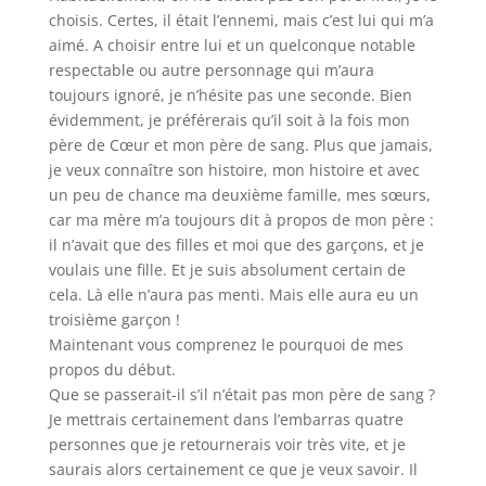
choisis. Certes, il était l’ennemi, mais c’est lui qui m’a
aimé. A choisir entre lui et un quelconque notable
respectable ou autre personnage qui m’aura
toujours ignoré, je n’hésite pas une seconde. Bien
évidemment, je préférerais qu’il soit à la fois mon
père de Cœur et mon père de sang. Plus que jamais,
je veux connaître son histoire, mon histoire et avec
un peu de chance ma deuxième famille, mes sœurs,
car ma mère m’a toujours dit à propos de mon père :
il n’avait que des filles et moi que des garçons, et je
voulais une fille. Et je suis absolument certain de
cela. Là elle n’aura pas menti. Mais elle aura eu un
troisième garçon !
Maintenant vous comprenez le pourquoi de mes
propos du début.
Que se passerait-il s’il n’était pas mon père de sang ?
Je mettrais certainement dans l’embarras quatre
personnes que je retournerais voir très vite, et je
saurais alors certainement ce que je veux savoir. Il