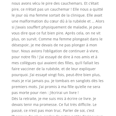
nous avons vécu le pire des cauchemars. Et c’était
pire, ce n’était pas un cauchemar ! Elle nous a quitté
le jour où ma femme sortait de la clinique. Elle avait
une malformation du cœur dû à la rubéole et … Alors
si j’avais souffert physiquement de maladie, je peux
vous dire que ce fut bien pire. Après cela, on ne vit
plus, on survit. Comme ma femme plongeait dans le
désespoir, je me devais de ne pas plonger à mon
tour. Nous avions l’obligation de continuer à vivre,
pour notre fils ! J’ai essayé de dire à nos amis et à
mes collègues qui avaient des filles, qu’il fallait les
faire vacciner de la rubéole, et de leur expliquer
pourquoi. J’ai essayé vingt fois, peut-être bien plus,
mais je n’ai jamais pu. Je tombais en sanglots dès les
premiers mots. J’ai promis à ma fille qu’elle ne sera
pas morte pour rien : j’écrirai un livre !
Dès la retraite, je me suis mis à écrire ce livre. Je
devais tenir ma promesse. Ce fut très difficile. Le
passé, ce n’est pas mon truc. Parler de soi, c’est