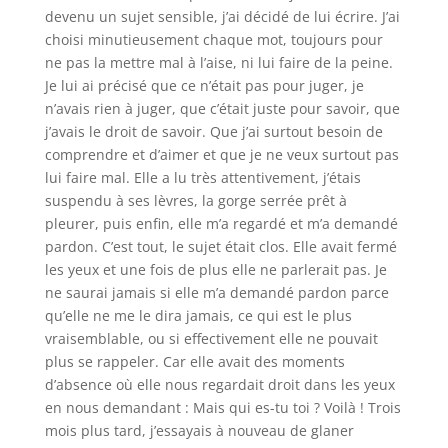
devenu un sujet sensible, j’ai décidé de lui écrire. J’ai
choisi minutieusement chaque mot, toujours pour
ne pas la mettre mal à l’aise, ni lui faire de la peine.
Je lui ai précisé que ce n’était pas pour juger, je
n’avais rien à juger, que c’était juste pour savoir, que
j’avais le droit de savoir. Que j’ai surtout besoin de
comprendre et d’aimer et que je ne veux surtout pas
lui faire mal. Elle a lu très attentivement, j’étais
suspendu à ses lèvres, la gorge serrée prêt à
pleurer, puis enfin, elle m’a regardé et m’a demandé
pardon. C’est tout, le sujet était clos. Elle avait fermé
les yeux et une fois de plus elle ne parlerait pas. Je
ne saurai jamais si elle m’a demandé pardon parce
qu’elle ne me le dira jamais, ce qui est le plus
vraisemblable, ou si effectivement elle ne pouvait
plus se rappeler. Car elle avait des moments
d’absence où elle nous regardait droit dans les yeux
en nous demandant : Mais qui es-tu toi ? Voilà ! Trois
mois plus tard, j’essayais à nouveau de glaner