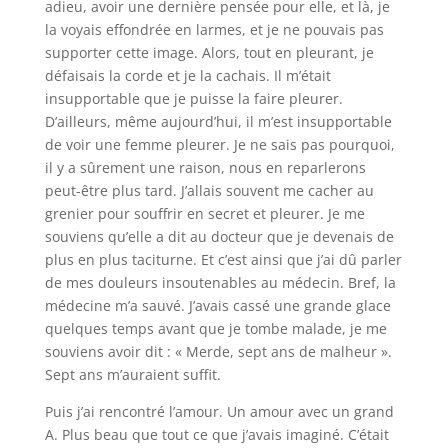
adieu, avoir une dernière pensée pour elle, et là, je
la voyais effondrée en larmes, et je ne pouvais pas
supporter cette image. Alors, tout en pleurant, je
défaisais la corde et je la cachais. Il m’était
insupportable que je puisse la faire pleurer.
D’ailleurs, même aujourd’hui, il m’est insupportable
de voir une femme pleurer. Je ne sais pas pourquoi,
il y a sûrement une raison, nous en reparlerons
peut-être plus tard. J’allais souvent me cacher au
grenier pour souffrir en secret et pleurer. Je me
souviens qu’elle a dit au docteur que je devenais de
plus en plus taciturne. Et c’est ainsi que j’ai dû parler
de mes douleurs insoutenables au médecin. Bref, la
médecine m’a sauvé. J’avais cassé une grande glace
quelques temps avant que je tombe malade, je me
souviens avoir dit : « Merde, sept ans de malheur ».
Sept ans m’auraient suffit.
Puis j’ai rencontré l’amour. Un amour avec un grand
A. Plus beau que tout ce que j’avais imaginé. C’était