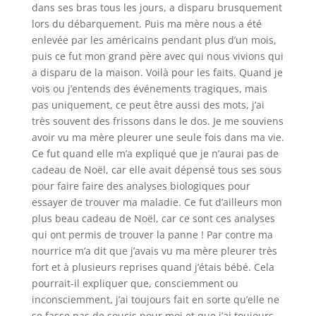
dans ses bras tous les jours, a disparu brusquement
lors du débarquement. Puis ma mère nous a été
enlevée par les américains pendant plus d’un mois,
puis ce fut mon grand père avec qui nous vivions qui
a disparu de la maison. Voilà pour les faits. Quand je
vois ou j’entends des événements tragiques, mais
pas uniquement, ce peut être aussi des mots, j’ai
très souvent des frissons dans le dos. Je me souviens
avoir vu ma mère pleurer une seule fois dans ma vie.
Ce fut quand elle m’a expliqué que je n’aurai pas de
cadeau de Noël, car elle avait dépensé tous ses sous
pour faire faire des analyses biologiques pour
essayer de trouver ma maladie. Ce fut d’ailleurs mon
plus beau cadeau de Noël, car ce sont ces analyses
qui ont permis de trouver la panne ! Par contre ma
nourrice m’a dit que j’avais vu ma mère pleurer très
fort et à plusieurs reprises quand j’étais bébé. Cela
pourrait-il expliquer que, consciemment ou
inconsciemment, j’ai toujours fait en sorte qu’elle ne
se fasse pas de soucis pour moi et que j’ai toujours