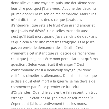
donc allé voir une voyante, puis une deuxième sans
leur dire pourquoi j’étais venu. Aucune des deux n’a
pu me donner la raison de ma démarche. Mais elles
m’ont dit, toutes les deux, ce que j’avais envie
d’entendre : que j’étais le fruit d’un grand amour et
que j’avais été désiré. Ce qu’elles m’ont dit aussi,
c’est qu’il était mort quand j’avais moins de deux ans
et que cela a été une mort très tragique. Et là je n’ai
pas eu envie de demander des détails. C’est
vraiment à cet instant que j’ai décidé de rechercher
celui que j’imaginais être mon père, d’autant qu’à ma
question : Selon vous, était-il étranger ? C’est
vraisemblable car il a beaucoup voyagé. J’ai donc
visité les cimetières allemands. Depuis le temps que
je disais qu’il était mort à la guerre, je me devais de
commencer par là. Le premier ce fut celui
d’Orglandes. Quand je suis entré j’ai ressenti un truc
étrange : il n’était pas là. J’en étais absolument sûr.
Cependant j’ai lu attentivement tous les noms,