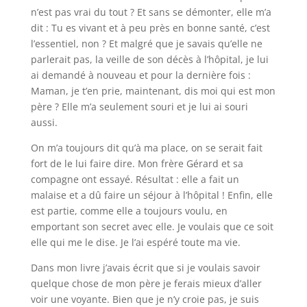
n’est pas vrai du tout ? Et sans se démonter, elle m’a
dit : Tu es vivant et à peu près en bonne santé, c’est
l’essentiel, non ? Et malgré que je savais qu’elle ne
parlerait pas, la veille de son décès à l’hôpital, je lui
ai demandé à nouveau et pour la dernière fois :
Maman, je t’en prie, maintenant, dis moi qui est mon
père ? Elle m’a seulement souri et je lui ai souri
aussi.
On m’a toujours dit qu’à ma place, on se serait fait
fort de le lui faire dire. Mon frère Gérard et sa
compagne ont essayé. Résultat : elle a fait un
malaise et a dû faire un séjour à l’hôpital ! Enfin, elle
est partie, comme elle a toujours voulu, en
emportant son secret avec elle. Je voulais que ce soit
elle qui me le dise. Je l’ai espéré toute ma vie.
Dans mon livre j’avais écrit que si je voulais savoir
quelque chose de mon père je ferais mieux d’aller
voir une voyante. Bien que je n’y croie pas, je suis