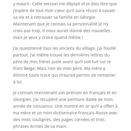
y mourir. Cette version me déplait et je dois dire que
j’espère de tout mon cœur qu’il aura réussi à sauver
sa vie et à retrouver sa famille en Géorgie.
Maintenant que je connais sa personnalité je n’y
crois pas trop, il nous aurait donné des nouvelles,
mais je veux y croire quand même !
J’ai questionné tous les anciens du village, j’ai fouillé
partout. J’ai même trouvé les dernières lettres du
père de mes frères juste avant qu’il soit tué sur le
front Belge. Mais rien de mon père. Ma mère a
éliminé toute trace qui m’aurait permis de remonter
à lui.
Je connais maintenant son prénom en Français et en
Géorgien. J’ai récupéré une peinture datée de mon
année de naissance. Une montre en or qu’il a offert à
ma mère et un mini dictionnaire Français-Russe avec
des mots soulignés, des pages cornées et trois
phrases écrites de sa main.