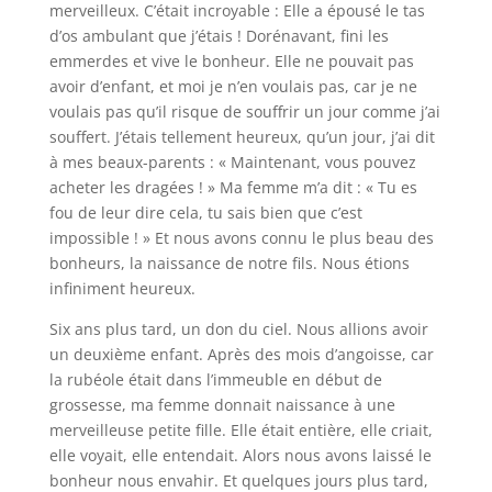
merveilleux. C’était incroyable : Elle a épousé le tas
d’os ambulant que j’étais ! Dorénavant, fini les
emmerdes et vive le bonheur. Elle ne pouvait pas
avoir d’enfant, et moi je n’en voulais pas, car je ne
voulais pas qu’il risque de souffrir un jour comme j’ai
souffert. J’étais tellement heureux, qu’un jour, j’ai dit
à mes beaux-parents : « Maintenant, vous pouvez
acheter les dragées ! » Ma femme m’a dit : « Tu es
fou de leur dire cela, tu sais bien que c’est
impossible ! » Et nous avons connu le plus beau des
bonheurs, la naissance de notre fils. Nous étions
infiniment heureux.
Six ans plus tard, un don du ciel. Nous allions avoir
un deuxième enfant. Après des mois d’angoisse, car
la rubéole était dans l’immeuble en début de
grossesse, ma femme donnait naissance à une
merveilleuse petite fille. Elle était entière, elle criait,
elle voyait, elle entendait. Alors nous avons laissé le
bonheur nous envahir. Et quelques jours plus tard,