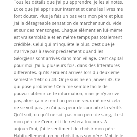
Tous les détails que j’ai pu apprendre, je les ai notés.
Et ce que j’ai appris sur internet et dans les livres me
font douter. Plus je fais un pas vers mon père et plus
j’ai la désagréable sensation de marcher sur du vide
et sur des mensonges. Chaque élément en lui-même
est vraisemblable et en même temps pas totalement
crédible. Celui qui m’inquiète le plus, c’est que je
n’arrive pas à savoir précisément quand les
Géorgiens sont arrivés dans mon village. C’est capital
pour moi. J’ai lu plusieurs fois, dans des littératures
différentes, qu’ils seraient arrivés lors du deuxième
semestre 1942 ou 43. Or je suis né en janvier 43. Ce
qui pose problème ! Cela me semble facile de
pouvoir obtenir cette information, mais je n’y arrive
pas, alors ça me rend un peu nerveux même si cela
ne se voit pas. Je n’ai pas peur de connaître la vérité.
Qu’il soit, ou qu’il ne soit pas mon père de sang, il est
mon père de Cœur, et il le restera toujours. A
aujourd’hui, j’ai le sentiment de choisir mon père.
Habituellement, on ne choisit pas son père. Moi, je le