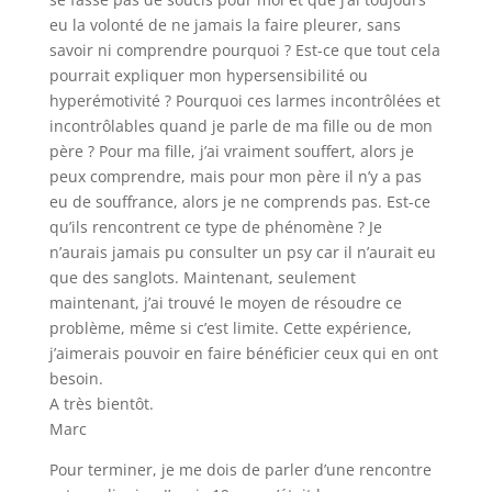
eu la volonté de ne jamais la faire pleurer, sans
savoir ni comprendre pourquoi ? Est-ce que tout cela
pourrait expliquer mon hypersensibilité ou
hyperémotivité ? Pourquoi ces larmes incontrôlées et
incontrôlables quand je parle de ma fille ou de mon
père ? Pour ma fille, j’ai vraiment souffert, alors je
peux comprendre, mais pour mon père il n’y a pas
eu de souffrance, alors je ne comprends pas. Est-ce
qu’ils rencontrent ce type de phénomène ? Je
n’aurais jamais pu consulter un psy car il n’aurait eu
que des sanglots. Maintenant, seulement
maintenant, j’ai trouvé le moyen de résoudre ce
problème, même si c’est limite. Cette expérience,
j’aimerais pouvoir en faire bénéficier ceux qui en ont
besoin.
A très bientôt.
Marc
Pour terminer, je me dois de parler d’une rencontre