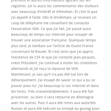
prénoms et autres informations figurant sur les
registres. J’ai lu aussi les commentaires des visiteurs
avec beaucoup d’intérêt et d’émotion. Et c’est là que
j’ai appelé à l’aide. Dès le lendemain, je recevais un
coup de téléphone me conseillant de contacter
l’association VDK. Ce que j’ai fait. J’ai passé aussi
beaucoup de temps sur internet pour essayer de
trouver une association française. Quelques temps
plus tard, je tombais sur l’article de Ouest-France
concernant M.Rouxel. Et c’est ainsi que j’ai appris
l’existence de CSF et que j’ai contacté Jean-Jacques,
notre Président. J’ai continué à visiter les cimetières
allemands et j’ai reçu la réponse de VDK.
Maintenant, je sais qu’il n’a pas été tué lors de
débarquement. J’ai essayé de savoir ce qui a pu se
passer pour lui. J’ai beaucoup lu sur internet et dans
les livres. Très vraisemblablement, il aura été fait
prisonnier, ou bien il sera retourné en Allemagne
avec les autres. Puis il aura été remis aux autorités
Russes et aura été exécuté ou envoyé au goulag pour