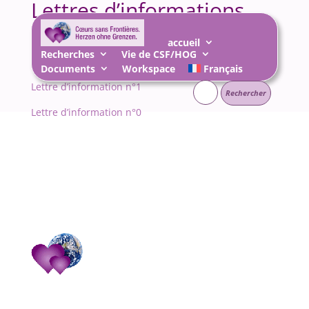
Lettres d’informations
5 Août 2008
|
pré-Corbeille
accueil
Recherches
Vie de CSF/HOG
Documents
Workspace
Français
Rechercher :
Lettre d’information n°1
Lettre d’information n°0