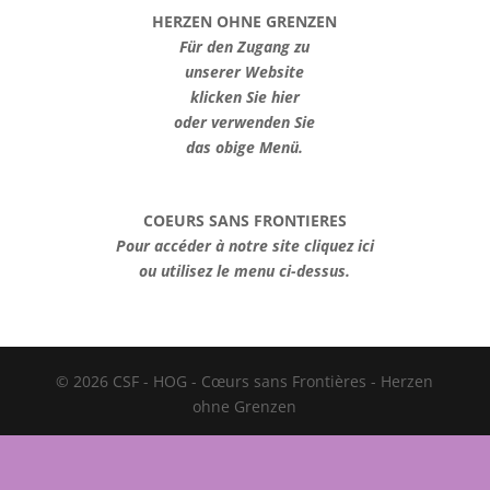
HERZEN OHNE GRENZEN
Für den Zugang zu
unserer Website
klicken Sie hier
oder verwenden Sie
das obige Menü.
COEURS SANS FRONTIERES
Pour accéder à notre site cliquez ici
ou utilisez le menu ci-dessus.
© 2026 CSF - HOG - Cœurs sans Frontières - Herzen
ohne Grenzen