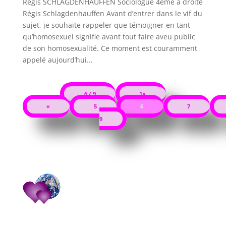
Régis SCHLAGDENHAUFFEN Sociologue 4ème à droite
Régis Schlagdenhauffen Avant d’entrer dans le vif du
sujet, je souhaite rappeler que témoigner en tant
qu’homosexuel signifie avant tout faire aveu public
de son homosexualité. Ce moment est couramment
appelé aujourd’hui...
6 / 9
1«
«
5
6
7
9