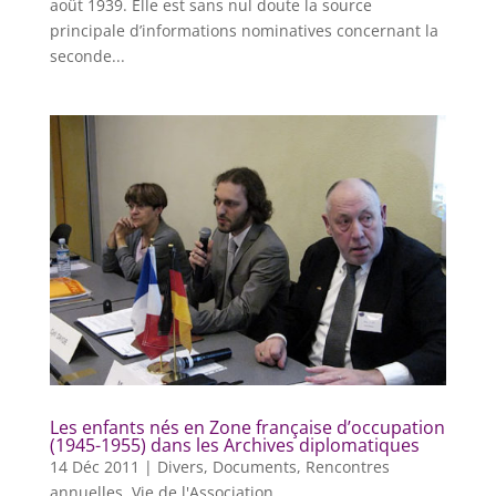
août 1939. Elle est sans nul doute la source
principale d’informations nominatives concernant la
seconde...
Les enfants nés en Zone française d’occupation
(1945-1955) dans les Archives diplomatiques
14 Déc 2011
|
Divers
,
Documents
,
Rencontres
annuelles
,
Vie de l'Association