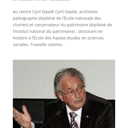
au centre Cyril Daydé Cyril Daydé, archiviste
paléographe (diplômé de l’École nationale des
chartes) et conservateur du patrimoine (diplômé de
l’Institut national du patrimoine) ; doctorant en
histoire à l’École des hautes études en sciences
sociales. Travaille comme...