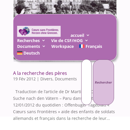
accueil
Recherches
Vie de CSF/HOG
Documents
Workspace
Français
Deutsch
Rechercher :
A la recherche des pères
19 Fév 2012
|
Divers
,
Documents
Traduction de l’article de Dr Martin RUCH : Auf der
Suche nach den Vätern – Paru dans l’édition du
12/01/2012 du quotidien : Offenbuger Tageblatt «
Cœurs sans Frontières » aide des enfants de soldats
allemands et français dans la recherche de leur...