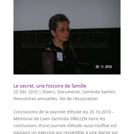
Le secret, une histoire de famille
25 Déc 2010
|
Divers
,
Documents
,
Gerlinda Swillen
,
Rencontres annuelles
,
Vie de l'Association
Conclusions de la journée d’étude du 20.10.2010 –
Mémorial de Caen Gerlinda SWILLEN Faire les
conclusions d’une journée d’étude aussi touffue est
toujours un exercice qui ressemble à une danse sur