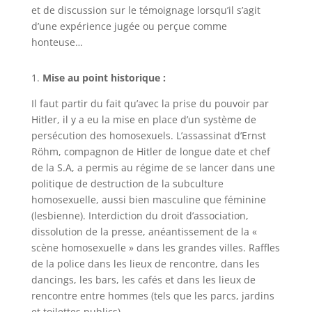
et de discussion sur le témoignage lorsqu’il s’agit
d’une expérience jugée ou perçue comme
honteuse…
1.
Mise au point historique :
Il faut partir du fait qu’avec la prise du pouvoir par
Hitler, il y a eu la mise en place d’un système de
persécution des homosexuels. L’assassinat d’Ernst
Röhm, compagnon de Hitler de longue date et chef
de la S.A, a permis au régime de se lancer dans une
politique de destruction de la subculture
homosexuelle, aussi bien masculine que féminine
(lesbienne). Interdiction du droit d’association,
dissolution de la presse, anéantissement de la «
scène homosexuelle » dans les grandes villes. Raffles
de la police dans les lieux de rencontre, dans les
dancings, les bars, les cafés et dans les lieux de
rencontre entre hommes (tels que les parcs, jardins
et toilettes publics).