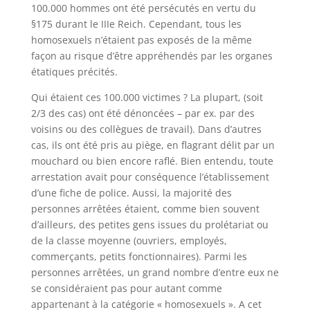
100.000 hommes ont été persécutés en vertu du
§175 durant le IIIe Reich. Cependant, tous les
homosexuels n’étaient pas exposés de la même
façon au risque d’être appréhendés par les organes
étatiques précités.
Qui étaient ces 100.000 victimes ? La plupart, (soit
2/3 des cas) ont été dénoncées – par ex. par des
voisins ou des collègues de travail). Dans d’autres
cas, ils ont été pris au piège, en flagrant délit par un
mouchard ou bien encore raflé. Bien entendu, toute
arrestation avait pour conséquence l’établissement
d’une fiche de police. Aussi, la majorité des
personnes arrêtées étaient, comme bien souvent
d’ailleurs, des petites gens issues du prolétariat ou
de la classe moyenne (ouvriers, employés,
commerçants, petits fonctionnaires). Parmi les
personnes arrêtées, un grand nombre d’entre eux ne
se considéraient pas pour autant comme
appartenant à la catégorie « homosexuels ». A cet