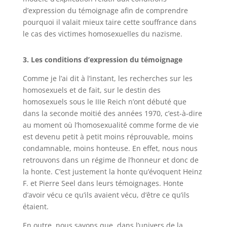
d’expression du témoignage afin de comprendre
pourquoi il valait mieux taire cette souffrance dans
le cas des victimes homosexuelles du nazisme.
3. Les conditions d’expression du témoignage
Comme je l’ai dit à l’instant, les recherches sur les
homosexuels et de fait, sur le destin des
homosexuels sous le IIIe Reich n’ont débuté que
dans la seconde moitié des années 1970, c’est-à-dire
au moment où l’homosexualité comme forme de vie
est devenu petit à petit moins réprouvable, moins
condamnable, moins honteuse. En effet, nous nous
retrouvons dans un régime de l’honneur et donc de
la honte. C’est justement la honte qu’évoquent Heinz
F. et Pierre Seel dans leurs témoignages. Honte
d’avoir vécu ce qu’ils avaient vécu, d’être ce qu’ils
étaient.
En outre, nous savons que, dans l’univers de la