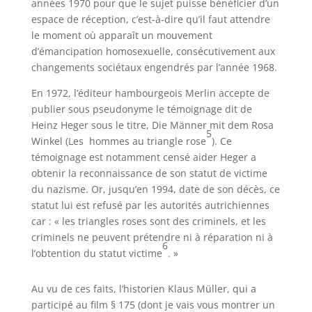
années 1970 pour que le sujet puisse bénéficier d’un
espace de réception, c’est-à-dire qu’il faut attendre
le moment où apparaît un mouvement
d’émancipation homosexuelle, consécutivement aux
changements sociétaux engendrés par l’année 1968.
En 1972, l’éditeur hambourgeois Merlin accepte de
publier sous pseudonyme le témoignage dit de
Heinz Heger sous le titre, Die Männer mit dem Rosa
5
Winkel (Les hommes au triangle rose
). Ce
témoignage est notamment censé aider Heger a
obtenir la reconnaissance de son statut de victime
du nazisme. Or, jusqu’en 1994, date de son décès, ce
statut lui est refusé par les autorités autrichiennes
car : « les triangles roses sont des criminels, et les
criminels ne peuvent prétendre ni à réparation ni à
6
l’obtention du statut victime
. »
Au vu de ces faits, l’historien Klaus Müller, qui a
participé au film § 175 (dont je vais vous montrer un