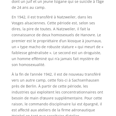
dont un juif et un jeune tsigane qui se suicide à l’âge
de 24 ans au camp.
En 1942, il est transféré à Natzweiler, dans les
Vosges alsaciennes. Cette période est, selon ses
dires, la pire de toutes. A Natzweiler, il fait la
connaissance de deux homosexuels de Hanovre. Le
premier est le propriétaire d’un kiosque à journaux,
un « type macho de robuste stature » qui meurt de «
faiblesse généralisée ». Le second est un droguiste,
un homme efféminé qui n’a jamais fait mystère de
son homosexualité.
À la fin de l’année 1942, il est de nouveau transféré
vers un autre camp, cette fois-ci à Sachsenhausen
près de Berlin. À partir de cette période, les
industries qui exploitent les concentrationnaires ont
besoin de main d’œuvre supplémentaire. Pour cette
raison, le commando disciplinaire lui est épargné, il
est affecté aux ateliers de la firme aéronautique
Heinkel en tant que secrétaire d’atelier.