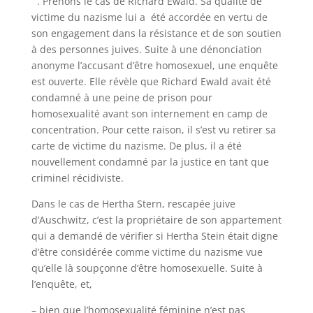
. Prenons le cas de Richard Ewald. Sa qualité de
victime du nazisme lui a été accordée en vertu de
son engagement dans la résistance et de son soutien
à des personnes juives. Suite à une dénonciation
anonyme l’accusant d’être homosexuel, une enquête
est ouverte. Elle révèle que Richard Ewald avait été
condamné à une peine de prison pour
homosexualité avant son internement en camp de
concentration. Pour cette raison, il s’est vu retirer sa
carte de victime du nazisme. De plus, il a été
nouvellement condamné par la justice en tant que
criminel récidiviste.
Dans le cas de Hertha Stern, rescapée juive
d’Auschwitz, c’est la propriétaire de son appartement
qui a demandé de vérifier si Hertha Stein était digne
d’être considérée comme victime du nazisme vue
qu’elle là soupçonne d’être homosexuelle. Suite à
l’enquête, et,
– bien que l’homosexualité féminine n’est pas