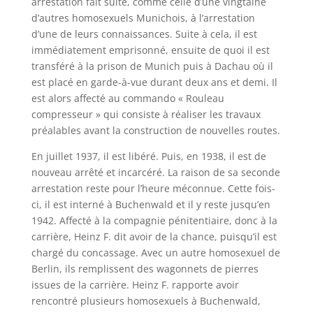
arrestation fait suite, comme celle d’une vingtaine
d’autres homosexuels Munichois, à l’arrestation
d’une de leurs connaissances. Suite à cela, il est
immédiatement emprisonné, ensuite de quoi il est
transféré à la prison de Munich puis à Dachau où il
est placé en garde-à-vue durant deux ans et demi. Il
est alors affecté au commando « Rouleau
compresseur » qui consiste à réaliser les travaux
préalables avant la construction de nouvelles routes.
En juillet 1937, il est libéré. Puis, en 1938, il est de
nouveau arrêté et incarcéré. La raison de sa seconde
arrestation reste pour l’heure méconnue. Cette fois-
ci, il est interné à Buchenwald et il y reste jusqu’en
1942. Affecté à la compagnie pénitentiaire, donc à la
carrière, Heinz F. dit avoir de la chance, puisqu’il est
chargé du concassage. Avec un autre homosexuel de
Berlin, ils remplissent des wagonnets de pierres
issues de la carrière. Heinz F. rapporte avoir
rencontré plusieurs homosexuels à Buchenwald,