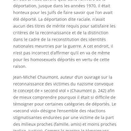
déportation, jusque dans les années 1970, il était
honteux pour les Juifs de faire savoir que l’on avait
été déporté. La déportation dite raciale, n’avait
aucun des titres de mérite requis pour satisfaire les
critères de la reconnaissance et de la distinction
dans le cadre de la reconstitution des identités
nationales meurtries par la guerre. A cet endroit, il
n’est pas incorrect d’affirmer qu’il en va de même
pour les homosexuels déportés en vertu de cette
raison.
Jean-Michel Chaumont, auteur d’un ouvrage sur la
reconnaissance des victimes du nazisme convoque
le concept de « second viol » (Chaumont p. 242) afin
de mieux comprendre pourquoi il était si difficile de
témoigner pour certaines catégories de déportés. Le
«second viol» désigne l’ensemble des réactions
stigmatisantes endurées par une victime de la part
des milieux proches (famille, amis) et moins proches
(police, justice). Comme le montre le témoignage