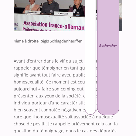
4ème à droite Régis Schlagdenhauffen
Avant d’entrer dans le vif du sujet, je souhaite
rappeler que témoigner en tant qu’homosexuel
signifie avant tout faire aveu public de son
homosexualité. Ce moment est couramment appelé
aujourd’hui « faire son coming out ». Il signifie, se
présenter, aux yeux de la société, comme un
individu porteur d’une caractéristique particulière,
bien souvent connotée négativement. En effet, il est
rare que l’homosexualité soit associée à quelque
chose de positif. Je rappelle brièvement cela car, la
question du témoignage, dans le cas des déportés