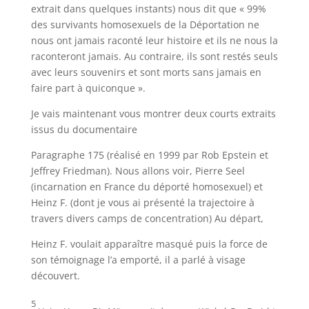
extrait dans quelques instants) nous dit que « 99%
des survivants homosexuels de la Déportation ne
nous ont jamais raconté leur histoire et ils ne nous la
raconteront jamais. Au contraire, ils sont restés seuls
avec leurs souvenirs et sont morts sans jamais en
faire part à quiconque ».
Je vais maintenant vous montrer deux courts extraits
issus du documentaire
Paragraphe 175 (réalisé en 1999 par Rob Epstein et
Jeffrey Friedman). Nous allons voir, Pierre Seel
(incarnation en France du déporté homosexuel) et
Heinz F. (dont je vous ai présenté la trajectoire à
travers divers camps de concentration) Au départ,
Heinz F. voulait apparaître masqué puis la force de
son témoignage l’a emporté, il a parlé à visage
découvert.
5