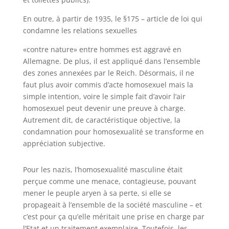
En outre, à partir de 1935, le §175 – article de loi qui
condamne les relations sexuelles
«contre nature» entre hommes est aggravé en
Allemagne. De plus, il est appliqué dans l’ensemble
des zones annexées par le Reich. Désormais, il ne
faut plus avoir commis d’acte homosexuel mais la
simple intention, voire le simple fait d’avoir l’air
homosexuel peut devenir une preuve à charge.
Autrement dit, de caractéristique objective, la
condamnation pour homosexualité se transforme en
appréciation subjective.
Pour les nazis, l’homosexualité masculine était
perçue comme une menace, contagieuse, pouvant
mener le peuple aryen à sa perte, si elle se
propageait à l’ensemble de la société masculine – et
c’est pour ça qu’elle méritait une prise en charge par
l’Etat et un traitement exemplaire. Toutefois, les