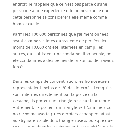
endroit, je rappelle que ce n’est pas parce qu’une
personne a une expérience dite homosexuelle que
cette personne se considérera elle-même comme
homosexuelle.
Parmi les 100.000 personnes que j’ai mentionnées
avant comme victimes du système de persécution,
moins de 10.000 ont été internées en camp, les
autres, qui subissent une condamnation pénale, ont
été condamnés à des peines de prison ou de travaux
forcés.
Dans les camps de concentration, les homosexuels
représentaient moins de 1% des internés. Lorsqu’ils
sont internés directement par la police ou la
Gestapo, ils portent un triangle rose sur leur tenue.
Autrement, ils portent un triangle vert (criminel), ou
noir (comme asocial). Ces derniers échappent ainsi
au stigmate visible du « triangle rose », puisque que
ce n’est que dans les registres qu’il est spécifié qu’ils