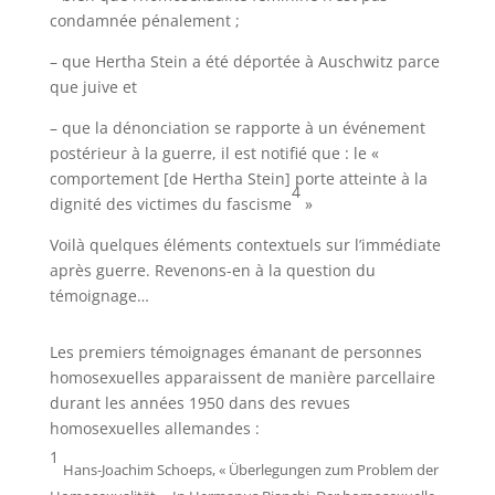
condamnée pénalement ;
– que Hertha Stein a été déportée à Auschwitz parce
que juive et
– que la dénonciation se rapporte à un événement
postérieur à la guerre, il est notifié que : le «
comportement [de Hertha Stein] porte atteinte à la
4
dignité des victimes du fascisme
»
Voilà quelques éléments contextuels sur l’immédiate
après guerre. Revenons-en à la question du
témoignage…
Les premiers témoignages émanant de personnes
homosexuelles apparaissent de manière parcellaire
durant les années 1950 dans des revues
homosexuelles allemandes :
1
Hans-Joachim Schoeps, « Überlegungen zum Problem der