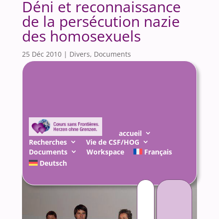
Déni et reconnaissance
de la persécution nazie
des homosexuels
25 Déc 2010
|
Divers
,
Documents
Régis SCHLAGDENHAUFFEN
Sociologue
accueil
Recherches
Vie de CSF/HOG
Documents
Workspace
Français
Deutsch
Rechercher :