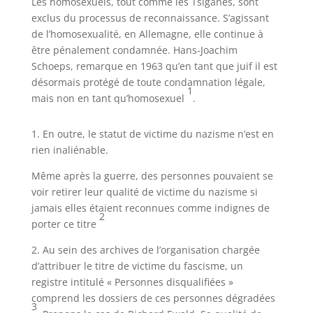
Les homosexuels, tout comme les Tsiganes, sont
exclus du processus de reconnaissance. S’agissant
de l’homosexualité, en Allemagne, elle continue à
être pénalement condamnée. Hans-Joachim
Schoeps, remarque en 1963 qu’en tant que juif il est
désormais protégé de toute condamnation légale,
1
mais non en tant qu’homosexuel
.
1. En outre, le statut de victime du nazisme n’est en
rien inaliénable.
Même après la guerre, des personnes pouvaient se
voir retirer leur qualité de victime du nazisme si
jamais elles étaient reconnues comme indignes de
2
porter ce titre
2. Au sein des archives de l’organisation chargée
d’attribuer le titre de victime du fascisme, un
registre intitulé « Personnes disqualifiées »
comprend les dossiers de ces personnes dégradées
3