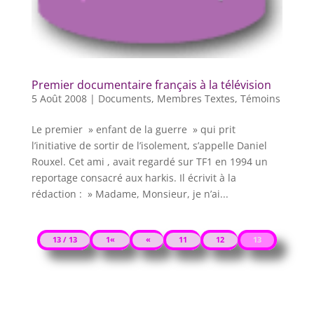
Premier documentaire français à la télévision
5 Août 2008
|
Documents
,
Membres Textes
,
Témoins
Le premier » enfant de la guerre » qui prit
l’initiative de sortir de l’isolement, s’appelle Daniel
Rouxel. Cet ami , avait regardé sur TF1 en 1994 un
reportage consacré aux harkis. Il écrivit à la
rédaction : » Madame, Monsieur, je n’ai...
13 / 13
1«
«
11
12
13