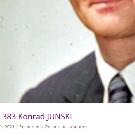
 383 Konrad JUNSKI
év 2021
|
Recherches
,
Recherches abouties