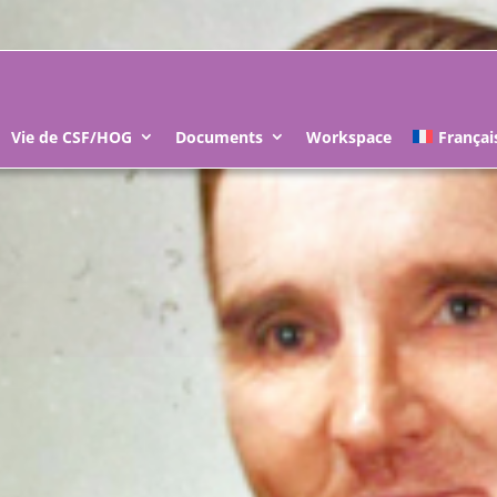
Vie de CSF/HOG
Documents
Workspace
Françai