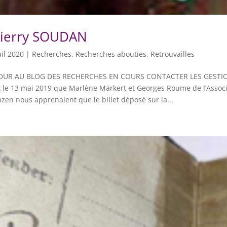
ierry SOUDAN
uil 2020
|
Recherches
,
Recherches abouties
,
Retrouvailles
OUR AU BLOG DES RECHERCHES EN COURS CONTACTER LES GESTIO
t le 13 mai 2019 que Marlène Märkert et Georges Roume de l’Assoc
zen nous apprenaient que le billet déposé sur la...