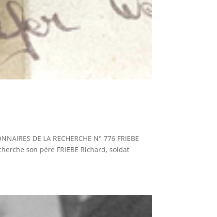
NNAIRES DE LA RECHERCHE N° 776 FRIEBE
herche son père FRIEBE Richard, soldat