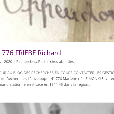
 776 FRIEBE Richard
vr 2020
|
Recherches
,
Recherches abouties
OUR AU BLOG DES RECHERCHES EN COURS CONTACTER LES GESTIO
ard Rechercher: L’enveloppe N° 776 Marlene née SIMONKLEIN, rec
mand stationné en Alsace en 1944-45 dans la région...