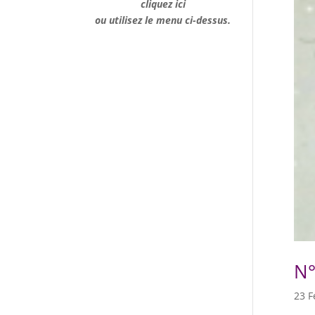
cliquez ici
ou utilisez le menu ci-dessus.
N°
23 F