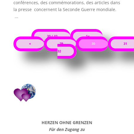
conférences, des commémorations, des articles dans
la presse concernent la Seconde Guerre mondiale.
...
30 / 32
1«
«
29
30
31
32
HERZEN OHNE GRENZEN
Für den Zugang zu