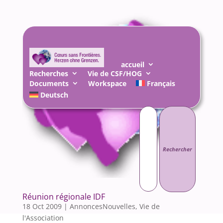
accueil
Recherches
Vie de CSF/HOG
Documents
Workspace
Français
Deutsch
Rechercher :
Réunion régionale IDF
18 Oct 2009
|
AnnoncesNouvelles
,
Vie de
l'Association