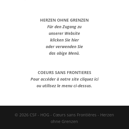
HERZEN OHNE GRENZEN
Für den Zugang zu
unserer Website
klicken Sie hier
oder verwenden Sie
das obige Menü.
COEURS SANS FRONTIERES
Pour accéder à notre site cliquez ici
ou utilisez le menu ci-dessus.
© 2026 CSF - HOG - Cœurs sans Frontières - Herzen
ohne Grenzen