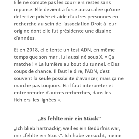
Elle ne compte pas les courriers restés sans
réponse. Elle devient à force aussi calée qu’une
détective privée et aide d’autres personnes en
recherche au sein de l’association Droit à leur
origine dont elle fut présidente une dizaine
d’années.
Et en 2018, elle tente un test ADN, en même
temps que son mari, lui aussi né sous X. « Ça
matche ! » La lumière au bout du tunnel. « Des
coups de chance. Il faut le dire, l’ADN, c’est
souvent la seule possibilité d’avancer, mais ça ne
marche pas toujours. Et il faut interpréter et
entreprendre d’autres recherches, dans les
fichiers, les lignées ».
„Es fehlte mir ein Stück“
„Ich blieb hartnäckig, weil es ein Bedürfnis war,
mir „fehlte ein Stück“. Ich habe versucht, meine