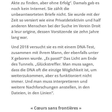
Akte zu finden, aber ohne Erfolg“. Damals gab es
noch kein Internet. Sie zählt die
unbeantworteten Briefe nicht. Sie wurde mit der
Zeit so versiert wie eine Privatdetektivin und half
anderen Menschen bei der Suche im Verein Droit
à leur origine, dessen Vorsitzende sie zehn Jahre
lang war.
Und 2018 versucht sie es mit einem DNA-Test,
zusammen mit ihrem Mann, der ebenfalls unter
X geboren wurde. „Es passt!“ Das Licht am Ende
des Tunnels. „Glückstreffer. Man muss sagen,
dass die DNA oft die einzige Möglichkeit ist, um
weiterzukommen, aber es funktioniert nicht
immer. Und man muss interpretieren und
weitere Nachforschungen anstellen, in den
Dateien, in den Linien“.
« Cœurs sans frontières »