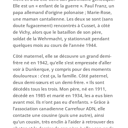
Elle est un « enfant de la guerre ». Paul Franz, un
papa allemand d’origine polonaise ; Marie-Rose,
une maman cantalienne. Les deux se sont (sans
doute fugacement) rencontrés à Cusset, à côté
de Vichy, alors que le bataillon de son père,
soldat de la Wehrmacht, y stationnait pendant
quelques mois au cours de l’année 1944.
Côté maternel, elle se découvre un grand demi-
frère né en 1942, qu’elle s’est empressée d’aller
voir à Dunkerque, y compris pour des moments
douloureux : c’est ça, la famille. Côté paternel,
deux demi-sœurs et un demi-frère. « Ils sont
décédés tous les trois. Mon père, né en 1911,
décédé en 1985 et marié en 1934, les a eus bien
avant moi. Ils n’ont pas eu d’enfants. » Grâce à
l’association canadienne Carrefour ADN, elle
contacte une cousine (puis une autre), ainsi
qu’un cousin, très enclin à l’aider à retrouver des