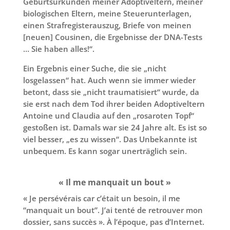
Geburtsurkunden meiner Adoptiveltern, meiner
biologischen Eltern, meine Steuerunterlagen,
einen Strafregisterauszug, Briefe von meinen
[neuen] Cousinen, die Ergebnisse der DNA-Tests
… Sie haben alles!“.
Ein Ergebnis einer Suche, die sie „nicht
losgelassen“ hat. Auch wenn sie immer wieder
betont, dass sie „nicht traumatisiert“ wurde, da
sie erst nach dem Tod ihrer beiden Adoptiveltern
Antoine und Claudia auf den „rosaroten Topf“
gestoßen ist. Damals war sie 24 Jahre alt. Es ist so
viel besser, „es zu wissen“. Das Unbekannte ist
unbequem. Es kann sogar unerträglich sein.
« Il me manquait un bout »
« Je persévérais car c’était un besoin, il me
“manquait un bout”. J’ai tenté de retrouver mon
dossier, sans succès ». À l’époque, pas d’Internet.