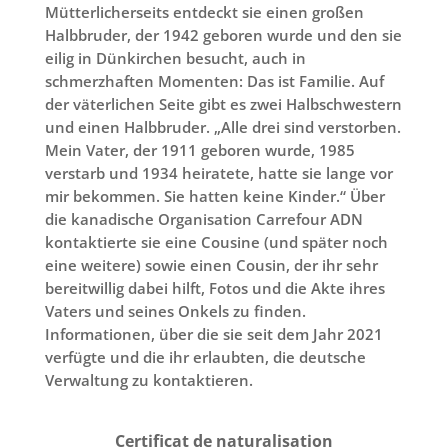
Mütterlicherseits entdeckt sie einen großen
Halbbruder, der 1942 geboren wurde und den sie
eilig in Dünkirchen besucht, auch in
schmerzhaften Momenten: Das ist Familie. Auf
der väterlichen Seite gibt es zwei Halbschwestern
und einen Halbbruder. „Alle drei sind verstorben.
Mein Vater, der 1911 geboren wurde, 1985
verstarb und 1934 heiratete, hatte sie lange vor
mir bekommen. Sie hatten keine Kinder.“ Über
die kanadische Organisation Carrefour ADN
kontaktierte sie eine Cousine (und später noch
eine weitere) sowie einen Cousin, der ihr sehr
bereitwillig dabei hilft, Fotos und die Akte ihres
Vaters und seines Onkels zu finden.
Informationen, über die sie seit dem Jahr 2021
verfügte und die ihr erlaubten, die deutsche
Verwaltung zu kontaktieren.
Certificat de naturalisation