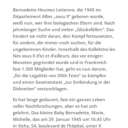
Bernadette Heumez Letienne, die 1945 im
Département Allier „sous X“ geboren wurde,
weiß nun, wer ihre biologischen Eltern sind. Nach
jahrelanger Suche und vielen „Glücksfällen“. Das
hindert sie nicht daran, den Kampf fortzusetzen,
für andere, die immer noch suchen, für die
ungeborenen Kinder. Innerhalb des Kollektivs les
Nés sous X d’ici et d’ailleurs, das vor einigen
Monaten gegründet wurde und in Frankreich
fast 1.300 Mitglieder hat, geht es nun darum,
„für die Legalität von DNA-Tests“ zu kämpfen
und einen Gesetzestext „zur Entbindung in der
Diskretion“ vorzuschlagen.
Es hat lange gedauert, fast ein ganzes Leben
voller Nachforschungen, aber es hat sich
gelohnt. Das kleine Baby Bernadette, Marie,
Michelle, das am 29. Januar 1945 um 16.45 Uhr
in Vichy, 54, boulevard de l’hôpital, unter X