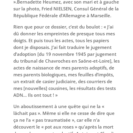
».Bernadette Heumez, avec son mari et à gauche
sur la photo, Fried NIELSEN, Consul Général de la
République Fédérale d’Allemagne à Marseille.
Rien que pour ce dossier, c’est du boulot : « J’ai
dû donner les empreintes de presque tous mes
doigts. Et puis tous les actes, tous les papiers
dont je disposais. J’ai fait traduire le jugement
d’adoption [du 19 novembre 1945 par jugement
du tribunal de Chavroches en Saône-et-Loire], les
actes de naissance de mes parents adoptifs, de
mes parents biologiques, mes feuilles d’impôts,
un extrait de casier judiciaire, des courriers de
mes [nouvelles] cousines, les résultats des tests
ADN… Ils ont tout ! »
Un aboutissement à une quête qui ne la «
lâchait pas ». Même si elle ne cesse de dire que
ça ne l’a « pas traumatisée », car elle n’a
découvert le « pot aux roses » qu’après la mort