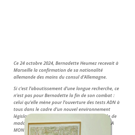
Ce 24 octobre 2024, Bernadette Heumez recevait à
Marseille la confirmation de sa nationalité
allemande des mains du consul d’Allemagne.
Si c’est l’aboutissement d’une longue recherche, ce
n’est pas pour Bernadette la fin de son combat :
celui qu’elle mène pour l’ouverture des tests ADN à
tous dans le cadre d’un nouvel environnement
législatif. C’est ce que nous raconte l’article de de
madame Mathilde Duchatelle dans le journal LA
MONTAGNE.