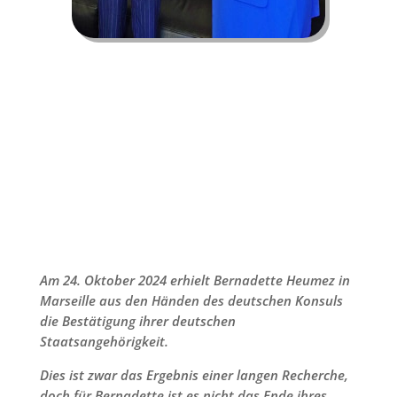
Am 24. Oktober 2024 erhielt Bernadette Heumez in
Marseille aus den Händen des deutschen Konsuls
die Bestätigung ihrer deutschen
Staatsangehörigkeit.
Dies ist zwar das Ergebnis einer langen Recherche,
doch für Bernadette ist es nicht das Ende ihres