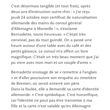
C’est désormais tangible (et tout frais), après
deux ans d’instruction outre-rhin : « J’ai reçu
jeudi 24 octobre mon certificat de naturalisation
allemande des mains du consul général
d’Allemagne à Marseille ! », s’exclame
Bernadette, toute heureuse. « C’était très
convivial, pas du tout guindé. On a passé une
heure autour d’une table avec du café et des
petits gâteaux. Le consul m’a offert un livre
magnifique. C’était un très beau moment que j’ai
pu vivre avec mon mari et un couple d’amis ».
Bernadette envisage de se « remettre à l’anglais
» et d’aller poursuivre son enquête au cimetière
de Bremen, où serait enterré son père.
Dans la foulée, elle a demandé sa carte d’identité
allemande. « C’est symbolique. C’est honorifique,
car l’identité ne peut pas être transmise à ma
fille et la carte n’est valable qu’en Allemagne