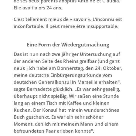
de ses deux parents adoptifs Antoine et Claudia.
Elle avait alors 24 ans.
C’est tellement mieux de « savoir ». L’inconnu est
inconfortable. Il peut même être insupportable.
Eine Form der Wiedergutmachung
Das ist nun nach zweijähriger Untersuchung auf
der anderen Seite des Rheins greifbar (und ganz
neu): „Ich habe am Donnerstag, den 24. Oktober,
meine deutsche Einbürgerungsurkunde vom
deutschen Generalkonsul in Marseille erhalten“,
sagte Bernadette glücklich. „Es war sehr gesellig,
überhaupt nicht spießig. Wir saßen eine Stunde
lang an einem Tisch mit Kaffee und kleinen
Kuchen. Der Konsul hat mir ein wunderschönes
Buch geschenkt. Es war ein sehr schöner
Moment, den ich mit meinem Mann und einem
befreundeten Paar erleben konnte“.