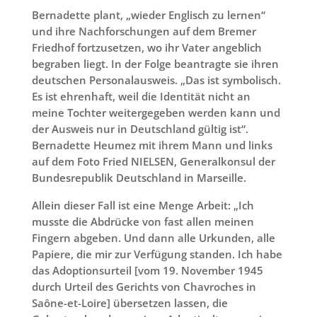
Bernadette plant, „wieder Englisch zu lernen“
und ihre Nachforschungen auf dem Bremer
Friedhof fortzusetzen, wo ihr Vater angeblich
begraben liegt. In der Folge beantragte sie ihren
deutschen Personalausweis. „Das ist symbolisch.
Es ist ehrenhaft, weil die Identität nicht an
meine Tochter weitergegeben werden kann und
der Ausweis nur in Deutschland gültig ist“.
Bernadette Heumez mit ihrem Mann und links
auf dem Foto Fried NIELSEN, Generalkonsul der
Bundesrepublik Deutschland in Marseille.
Allein dieser Fall ist eine Menge Arbeit: „Ich
musste die Abdrücke von fast allen meinen
Fingern abgeben. Und dann alle Urkunden, alle
Papiere, die mir zur Verfügung standen. Ich habe
das Adoptionsurteil [vom 19. November 1945
durch Urteil des Gerichts von Chavroches in
Saône-et-Loire] übersetzen lassen, die