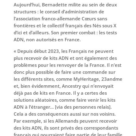
Aujourd’hui, Bernadette milite au sein de deux
structures : le conseil d’administration de
l’association franco-allemande Cœurs sans
frontières et le collectif français des Nés sous X
d’ici et d’ailleurs. Son premier combat : les tests
ADN, non autorisés en France.
« Depuis début 2023, les Français ne peuvent
plus recevoir de kits ADN et ont également des
problèmes pour les renvoyer de la France. Il n’est
donc plus possible de faire une commande sur
les différents sites, comme MyHeritage, 23andme
et, bien évidemment, Ancestry qui n’envoyait
déjà pas de kits en France. Il y a certes des
solutions aléatoires, comme faire venir les kits
ADN à l’étranger… [via des personnes relais].
Cela a des conséquences aussi sur nos voisins.
Par exemple, si les Allemands peuvent recevoir
des kits ADN, ils sont privés des correspondants
français qui pourraient faire partie de leur famille