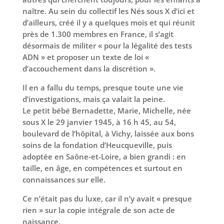
naître. Au sein du collectif les Nés sous X d’ici et
d’ailleurs, créé il y a quelques mois et qui réunit
près de 1.300 membres en France, il s’agit
désormais de militer « pour la légalité des tests
ADN » et proposer un texte de loi «
d’accouchement dans la discrétion ».
Il en a fallu du temps, presque toute une vie
d’investigations, mais ça valait la peine.
Le petit bébé Bernadette, Marie, Michelle, née
sous X le 29 janvier 1945, à 16 h 45, au 54,
boulevard de l’hôpital, à Vichy, laissée aux bons
soins de la fondation d’Heucqueville, puis
adoptée en Saône-et-Loire, a bien grandi : en
taille, en âge, en compétences et surtout en
connaissances sur elle.
Ce n’était pas du luxe, car il n’y avait « presque
rien » sur la copie intégrale de son acte de
naissance.