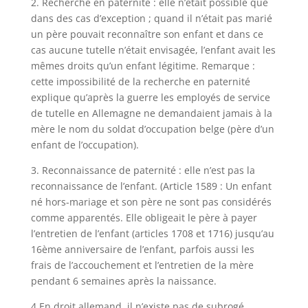
2. Recherche en paternité : elle n’était possible que
dans des cas d’exception ; quand il n’était pas marié
un père pouvait reconnaître son enfant et dans ce
cas aucune tutelle n’était envisagée, l’enfant avait les
mêmes droits qu’un enfant légitime. Remarque :
cette impossibilité de la recherche en paternité
explique qu’après la guerre les employés de service
de tutelle en Allemagne ne demandaient jamais à la
mère le nom du soldat d’occupation belge (père d’un
enfant de l’occupation).
3. Reconnaissance de paternité : elle n’est pas la
reconnaissance de l’enfant. (Article 1589 : Un enfant
né hors-mariage et son père ne sont pas considérés
comme apparentés. Elle obligeait le père à payer
l’entretien de l’enfant (articles 1708 et 1716) jusqu’au
16ème anniversaire de l’enfant, parfois aussi les
frais de l’accouchement et l’entretien de la mère
pendant 6 semaines après la naissance.
4.En droit allemand, il n’existe pas de subrogé