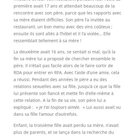
première avait 17 ans et attendait beaucoup de la
rencontre avec son père, parce que les rapports avec
sa mère étaient difficiles. Son père l’a invitée au
restaurant, un bon menu avec des vins coûteux ;
ensuite ils sont allés à l’hôtel et il l’a violée… Elle
ressemblait tellement à sa mère !
La deuxième avait 16 ans, se sentait si mal, qu’à la
fin sa mère lui a proposé de chercher ensemble le
père. Il n’était pas facile alors de le faire sortir de
RDA pour entrer en RFA. Avec l’aide d’une amie, cela
a réussi. Pendant des années le père a eu des
relations sexuelles avec sa fille, jusqu’à ce que la fille
lui présente son fiancé et mette fin d’elle-même à
cette relation. A la fin de sa vie, son père lui a
expliqué : »
Je t’ai toujours aimée.
» Lui aussi avait vu
dans sa fille l’amour d’autrefois.
Enfant, la troisième fille avait perdu sa mère, n’avait
plus de parents, et se lança dans la recherche du