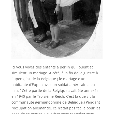
Ici vous voyez des enfants à Berlin qui jouent et
simulent un mariage. A côté, à la fin de la guerre à
Eupen ( Est de la Belgique ) le mariage d’une
habitante d’Eupen avec un soldat américain a eu
lieu. ( Cette partie de la Belgique avait été annexée
en 1940 par le Troisième Reich. C’est là que vit la
communauté germanophone de Belgique.) Pendant
l’occupation allemande, ce n’était pas facile pour les
gens de se marier. Peut-être vous rappelez vous