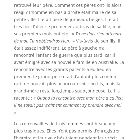
retrouvé leur père. Comment ces pères ont-ils alors
réagi ? L’homme en bas à droite était maire de sa
petite ville. Il était père de jumeaux belges. Il était
très fier d’aller se promener au bras de sa fille, mais
ses premiers mots ont été : »
Tu ne dois rien attendre
de moi. Tu n’obtiendras rien.
» Vis-à-vis de son fils, il
était assez indifférent. Le père à gauche n’a
rencontré l’enfant de guerre que plus tard, car il
avait émigré avec sa nouvelle famille en Australie. La
rencontre avec les grands parents a eu lieu en
premier, le grand-père était d’autant plus content
qu’il ne pouvait plus beaucoup voir son fils, mais la
grand-mère resta longtemps soupçonneuse. Le fils
raconte : «
Quand la rencontre avec mon père a eu lieu,
il ne savait pas vraiment comment s’y prendre avec moi.
»
Les retrouvailles de trois femmes sont beaucoup
plus tragiques. Elles n’ont pas permis d’enregistrer
l’histoire et leur voix hésitaient pendant leur récit. La