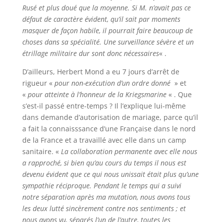
Rusé et plus doué que la moyenne. Si M. n’avait pas ce
défaut de caractère évident, qu’il sait par moments
masquer de façon habile, il pourrait faire beaucoup de
choses dans sa spécialité. Une surveillance sévère et un
étrillage militaire dur sont donc nécessaires
« .
D’ailleurs, Herbert Mond a eu 7 jours d’arrêt de
rigueur «
pour non-exécution d’un ordre donné
» et
«
pour atteinte à l’honneur de la Kriegsmarine
« . Que
s’est-il passé entre-temps ? Il l’explique lui-même
dans demande d’autorisation de mariage, parce qu’il
a fait la connaisssance d’une Française dans le nord
de la France et a travaillé avec elle dans un camp
sanitaire. «
La collaboration permanente avec elle nous
a rapproché, si bien qu’au cours du temps il nous est
devenu évident que ce qui nous unissait était plus qu’une
sympathie réciproque. Pendant le temps qui a suivi
notre séparation après ma mutation, nous avons tous
les deux lutté sincèrement contre nos sentiments ; et
nous avons vu, séparés l’un de l’autre, toutes les