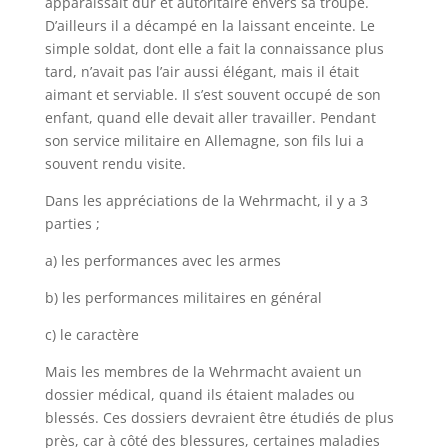
apparaissait dur et autoritaire envers sa troupe.
D’ailleurs il a décampé en la laissant enceinte. Le
simple soldat, dont elle a fait la connaissance plus
tard, n’avait pas l’air aussi élégant, mais il était
aimant et serviable. Il s’est souvent occupé de son
enfant, quand elle devait aller travailler. Pendant
son service militaire en Allemagne, son fils lui a
souvent rendu visite.
Dans les appréciations de la Wehrmacht, il y a 3
parties ;
a) les performances avec les armes
b) les performances militaires en général
c) le caractère
Mais les membres de la Wehrmacht avaient un
dossier médical, quand ils étaient malades ou
blessés. Ces dossiers devraient être étudiés de plus
près, car à côté des blessures, certaines maladies