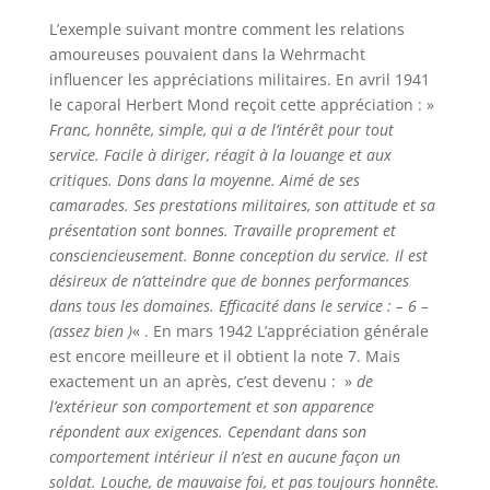
L’exemple suivant montre comment les relations
amoureuses pouvaient dans la Wehrmacht
influencer les appréciations militaires. En avril 1941
le caporal Herbert Mond reçoit cette appréciation : »
Franc, honnête, simple, qui a de l’intérêt pour tout
service. Facile à diriger, réagit à la louange et aux
critiques. Dons dans la moyenne. Aimé de ses
camarades. Ses prestations militaires, son attitude et sa
présentation sont bonnes. Travaille proprement et
consciencieusement. Bonne conception du service. Il est
désireux de n’atteindre que de bonnes performances
dans tous les domaines. Efficacité dans le service : – 6 –
(assez bien )
« . En mars 1942 L’appréciation générale
est encore meilleure et il obtient la note 7. Mais
exactement un an après, c’est devenu : »
de
l’extérieur son comportement et son apparence
répondent aux exigences. Cependant dans son
comportement intérieur il n’est en aucune façon un
soldat. Louche, de mauvaise foi, et pas toujours honnête.