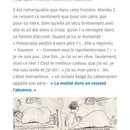
Il est remarquable que dans cette histoire, Monika C.
ne ressent ce sentiment que pour son père, pas
pour sa mère, bien qu’elle ait vécu brièvement avec
elle et ait été alors si triste, qu’on l’ a renvoyée ‘dans
sa famille d’accueil. Quand je lui ai demandé :
«
Pensez-vous parfois à votre père ?
« , elle a répondu
» Souvent. » –
Comment vous le représentez-vous ?
– »
Je ne sais pas. Une fois , je l’ai vu en rêve. Seulement,
était-ce réel ? C’est le meilleur cadeau que j’ai eu. Je
me suis levée et j’ai dit : » J’ai vu mon père « . Ah,
c’était merveilleux. » Un enfant belge du Lebensborn
appelle son père :
» La moitié dont on ressent
l’absence. «