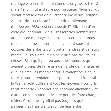
mariage et à la « dissimulation des origines ». [Le 18
mars 1943, il fut instauré pour protéger l’honneur du
soldat mort le droit de divorcer d’une veuve indigne.
A partir de 1939 l’académie du droit allemand
(fondée en 1933) s’est occupée de l’édification d’un
code civil national.] Mais il ressort des nombreuses
archives de mariages « à distance » ou posthumes,
que les hommes se sont effectivement souvent
occupés des enfants qu’ils ont engendrés et de leurs
mères. Le Troisième Reich ne leur a pas facilité les
choses. Bien qu’il y ait eu aussi des hommes qui
avaient promis de faire une demande de mariage, et
que les archives montrent qu’ils avaient omis de la
faire. D’autres reniaient leur paternité, et l’état civil,
la Wehrmacht utilisaient tous les moyens y compris
l’argument de « l’honneur de l’homme allemand » et
d’une condamnation judiciaire pour les faire changer
d’idée. Ce qui ne signifiait pas toujours qu’ils
payaient les frais d’entretion de leur enfant.