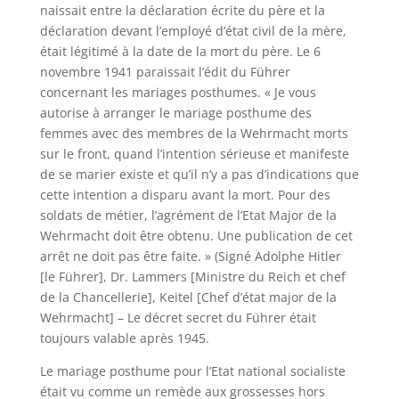
naissait entre la déclaration écrite du père et la
déclaration devant l’employé d’état civil de la mère,
était légitimé à la date de la mort du père. Le 6
novembre 1941 paraissait l’édit du Führer
concernant les mariages posthumes. « Je vous
autorise à arranger le mariage posthume des
femmes avec des membres de la Wehrmacht morts
sur le front, quand l’intention sérieuse et manifeste
de se marier existe et qu’il n’y a pas d’indications que
cette intention a disparu avant la mort. Pour des
soldats de métier, l’agrément de l’Etat Major de la
Wehrmacht doit être obtenu. Une publication de cet
arrêt ne doit pas être faite. » (Signé Adolphe Hitler
[le Führer], Dr. Lammers [Ministre du Reich et chef
de la Chancellerie], Keitel [Chef d’état major de la
Wehrmacht] – Le décret secret du Führer était
toujours valable après 1945.
Le mariage posthume pour l’Etat national socialiste
était vu comme un remède aux grossesses hors