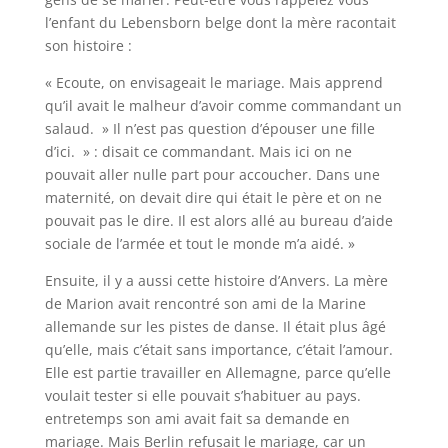
l’enfant du Lebensborn belge dont la mère racontait
son histoire :
« Ecoute, on envisageait le mariage. Mais apprend
qu’il avait le malheur d’avoir comme commandant un
salaud. » Il n’est pas question d’épouser une fille
d’ici. » : disait ce commandant. Mais ici on ne
pouvait aller nulle part pour accoucher. Dans une
maternité, on devait dire qui était le père et on ne
pouvait pas le dire. Il est alors allé au bureau d’aide
sociale de l’armée et tout le monde m’a aidé. »
Ensuite, il y a aussi cette histoire d’Anvers. La mère
de Marion avait rencontré son ami de la Marine
allemande sur les pistes de danse. Il était plus âgé
qu’elle, mais c’était sans importance, c’était l’amour.
Elle est partie travailler en Allemagne, parce qu’elle
voulait tester si elle pouvait s’habituer au pays.
entretemps son ami avait fait sa demande en
mariage. Mais Berlin refusait le mariage, car un