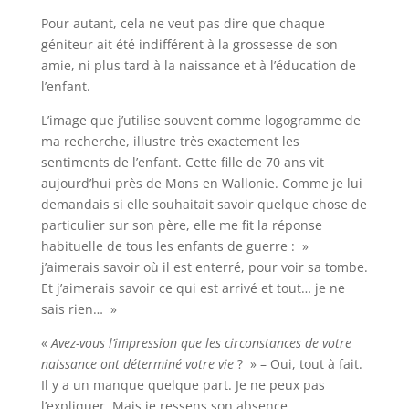
Pour autant, cela ne veut pas dire que chaque
géniteur ait été indifférent à la grossesse de son
amie, ni plus tard à la naissance et à l’éducation de
l’enfant.
L’image que j’utilise souvent comme logogramme de
ma recherche, illustre très exactement les
sentiments de l’enfant. Cette fille de 70 ans vit
aujourd’hui près de Mons en Wallonie. Comme je lui
demandais si elle souhaitait savoir quelque chose de
particulier sur son père, elle me fit la réponse
habituelle de tous les enfants de guerre : »
j’aimerais savoir où il est enterré, pour voir sa tombe.
Et j’aimerais savoir ce qui est arrivé et tout… je ne
sais rien… »
«
Avez-vous l’impression que les circonstances de votre
naissance ont déterminé votre vie
? » – Oui, tout à fait.
Il y a un manque quelque part. Je ne peux pas
l’expliquer. Mais je ressens son absence.