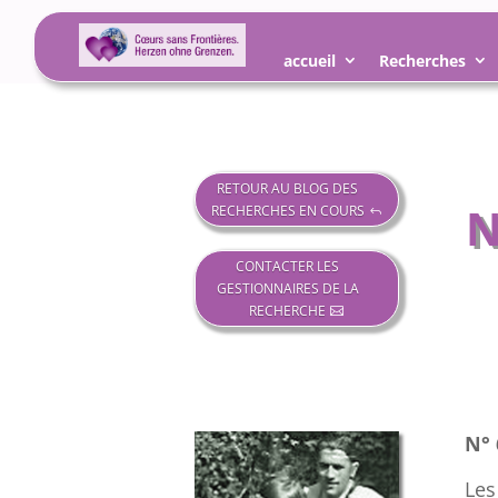
accueil
Recherches
RETOUR AU BLOG DES
N
RECHERCHES EN COURS
CONTACTER LES
GESTIONNAIRES DE LA
RECHERCHE
N°
Les