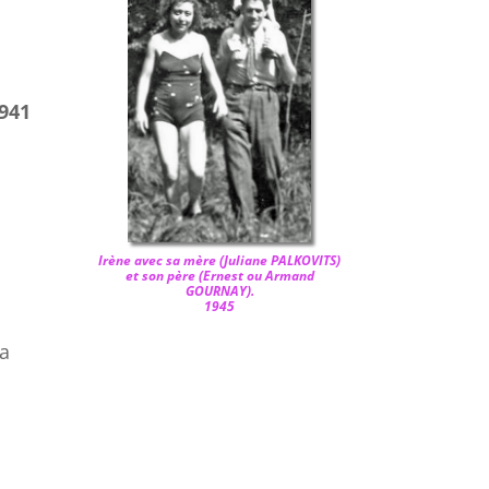
1941
Irène avec sa mère (
Juliane PALKOVITS)
et son père (
Ernest ou Armand
GOURNAY)
.
1945
la