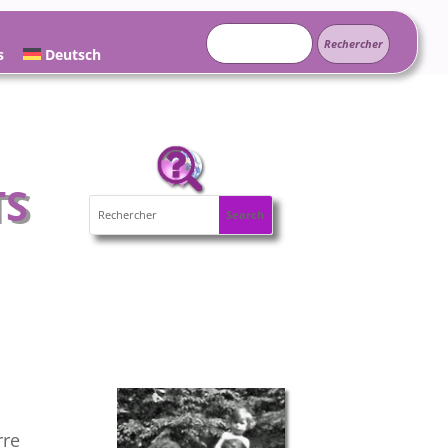
Rechercher :
s
Deutsch
TS
rre