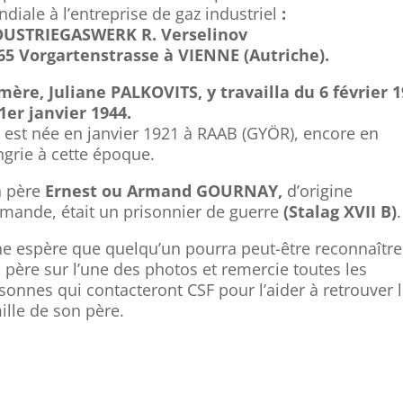
diale à l’entreprise de gaz industriel
:
DUSTRIEGASWERK R. Verselinov
65 Vorgartenstrasse
à VIENNE (Autriche).
mère, Juliane PALKOVITS, y travailla du 6 février 
1er janvier 1944.
e est née en janvier 1921 à RAAB (GYÖR), encore en
grie à cette époque.
 père
Ernest ou Armand GOURNAY,
d’origine
mande, était un prisonnier de guerre
(Stalag XVII B)
.
ne espère que quelqu’un pourra peut-être reconnaître
 père sur l’une des photos et remercie toutes les
sonnes qui contacteront CSF pour l’aider à retrouver 
ille de son père.