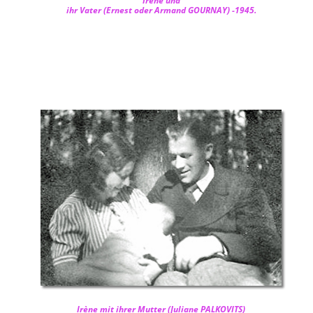
Irène und
ihr Vater (Ernest oder Armand GOURNAY) -1945.
Irène mit ihrer Mutter (Juliane PALKOVITS)