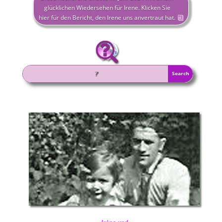
glücklichen Wiedersehen für Irene. Klicken Sie
hier für den Bericht, den Irene uns anvertraut hat.