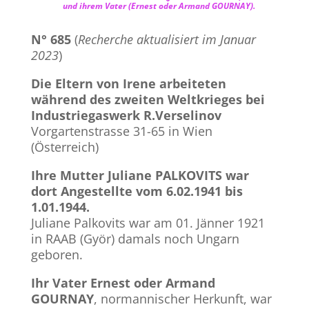
und ihrem Vater (Ernest oder Armand GOURNAY).
N° 685
(
Recherche aktualisiert im Januar
2023
)
Die Eltern von Irene arbeiteten
während des zweiten Weltkrieges bei
Industriegaswerk R.Verselinov
Vorgartenstrasse 31-65 in Wien
(Österreich)
Ihre Mutter Juliane PALKOVITS war
dort Angestellte vom 6.02.1941 bis
1.01.1944.
Juliane Palkovits war am 01. Jänner 1921
in RAAB (Györ) damals noch Ungarn
geboren.
Ihr Vater Ernest oder Armand
GOURNAY
, normannischer Herkunft, war