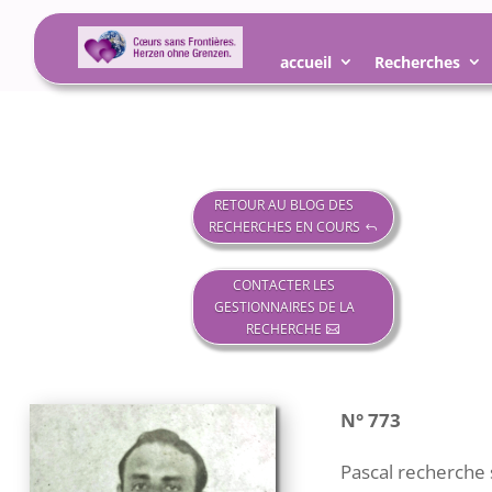
accueil
Recherches
RETOUR AU BLOG DES
RECHERCHES EN COURS
CONTACTER LES
GESTIONNAIRES DE LA
RECHERCHE
N° 773
Pascal recherche