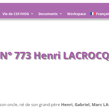
Vie de CSF/HOG
Documents
Workspace
Françai
N° 773 Henri LACROC
 son oncle, né de son grand-père
Henri, Gabriel, Marc 