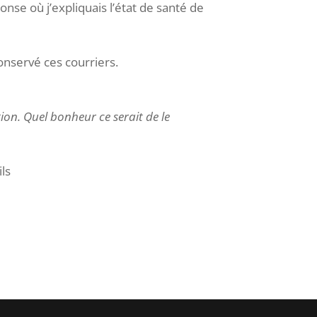
onse où j’expliquais l’état de santé de
nservé ces courriers.
ation. Quel bonheur ce serait de le
ls