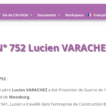
Vie de CSF/HOG
Documents
Workspace
Françai
N° 752 Lucien VARACHE
752
:
 père
Lucien VARACHEZ
a été Prisonnier de Guerre de 
d de
Moosburg.
1941
,
Lucien a travaillé dans l’entreprise de Construction 