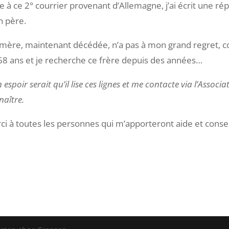
e à ce 2° courrier provenant d’Allemagne, j’ai écrit une rép
 père.
mère, maintenant décédée, n’a pas à mon grand regret, co
i 68 ans et je recherche ce frère depuis des années…
espoir serait qu’il lise ces lignes et me contacte via l’Associ
naître.
ci à toutes les personnes qui m’apporteront aide et consei