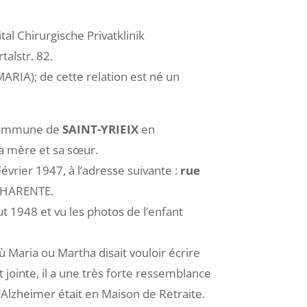
tal Chirurgische Privatklinik
alstr. 82.
A); de cette relation est né un
a Commune de
SAINT-YRIEIX
en
sa mère et sa sœur.
vrier 1947, à l’adresse suivante :
rue
CHARENTE.
t 1948 et vu les photos de l’enfant
 Maria ou Martha disait vouloir écrire
jointe, il a une très forte ressemblance
’Alzheimer était en Maison de Retraite.