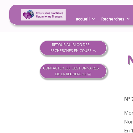
accueil
Recherches
RETOUR AU BLOG DES
RECHERCHES EN COURS
CONTACTER LES GESTIONNAIRES
DE LA RECHERCHE
N° 
Mon
Nor
En 