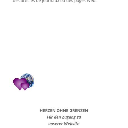
des articles de journaux ou des pages Web.
HERZEN OHNE GRENZEN
Für den Zugang zu
unserer Website