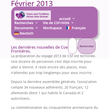
Février 2013
28 Fév 2013
|
AnnoncesNouvelles
,
Vie de
l'Association
accueil
Recherches
Vie de CSF/HOG
Documents
Workspace
Français
Deutsch
Rechercher :
Les dernières nouvelles de Coeurs Sans
Frontières.
La préparation du voyage 2013 de CSF est terminée.
Une dizaine de personnes s’est déjà inscrite pour
aller à Vienne. Il reste encore des places, mais
n’attendez pas trop longtemps pour vous inscrire.
Depuis la dernière assemblée générale, l’association
compte 34 nouveaux adhérents, 20 français, 12
allemands (dont 1 qui habite le Canada) et 2
autrichiens.
La commémoration du cinquantième anniversaire du