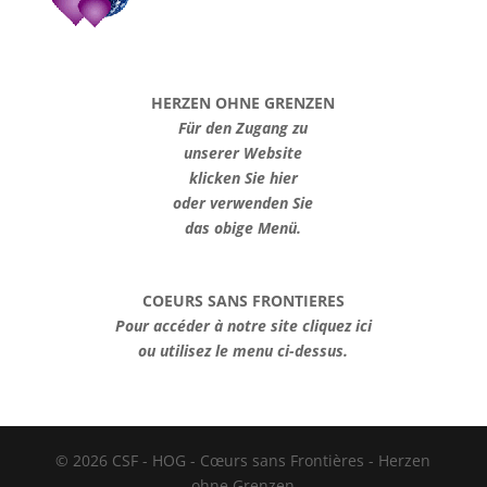
HERZEN OHNE GRENZEN
Für den Zugang zu
unserer Website
klicken Sie hier
oder verwenden Sie
das obige Menü.
COEURS SANS FRONTIERES
Pour accéder à notre site cliquez ici
ou utilisez le menu ci-dessus.
© 2026 CSF - HOG - Cœurs sans Frontières - Herzen
ohne Grenzen