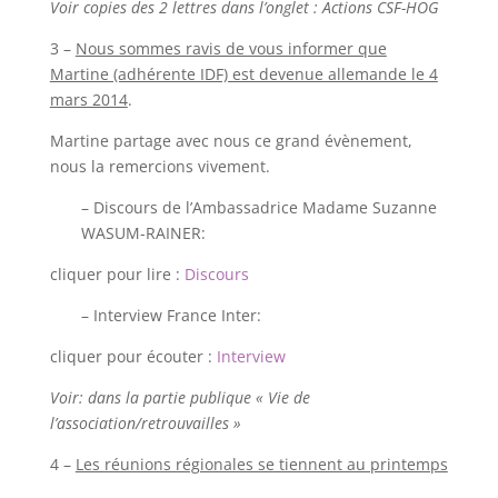
Voir copies des 2 lettres dans l’onglet : Actions CSF-HOG
3 –
Nous sommes ravis de vous informer que
Martine (adhérente IDF) est devenue allemande le 4
mars 2014
.
Martine partage avec nous ce grand évènement,
nous la remercions vivement.
– Discours de l’Ambassadrice Madame Suzanne
WASUM-RAINER:
cliquer pour lire :
Discours
– Interview France Inter:
cliquer pour écouter :
Interview
Voir: dans la partie publique « Vie de
l’association/retrouvailles »
4 –
Les réunions régionales se tiennent au printemps