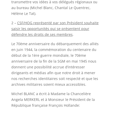
transmettre vos idées à vos délégués régionaux ou
au bureau (Michel Blanc, Chantal Le Quentrec,
Hélène Le Tat).
2 –
CSF/HOG représenté par son Président souhaite
saisir les opportunités qui se présentent pour
défendre les droits de ses membres
.
Le 70ème anniversaire du débarquement des alliés
en juin 1944, la commémoration du centenaire du
début de la 1ère guerre mondiale, le 70ème
anniversaire de la fin de la SGM en mai 1945 nous
donnent une possibilité accrue d’intéresser
dirigeants et médias afin que notre droit à mener
nos recherches identitaires soit respecté et que les
archives militaires soient mieux accessibles.
Michel BLANC a écrit à Madame la Chancelière
Angela MERKERL et à Monsieur le Président de la
République française François Hollande: