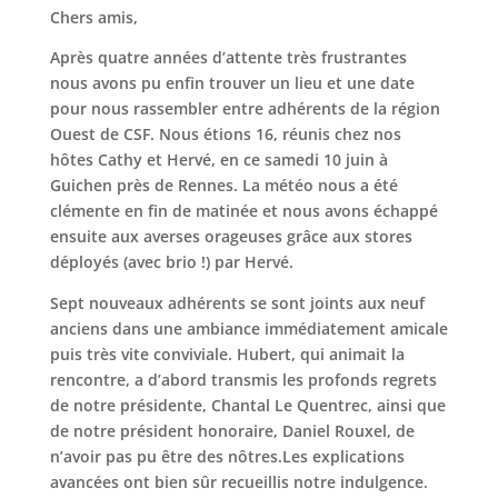
Chers amis,
Après quatre années d’attente très frustrantes
nous avons pu enfin trouver un lieu et une date
pour nous rassembler entre adhérents de la région
Ouest de CSF. Nous étions 16, réunis chez nos
hôtes Cathy et Hervé, en ce samedi 10 juin à
Guichen près de Rennes. La météo nous a été
clémente en fin de matinée et nous avons échappé
ensuite aux averses orageuses grâce aux stores
déployés (avec brio !) par Hervé.
Sept nouveaux adhérents se sont joints aux neuf
anciens dans une ambiance immédiatement amicale
puis très vite conviviale. Hubert, qui animait la
rencontre, a d’abord transmis les profonds regrets
de notre présidente, Chantal Le Quentrec, ainsi que
de notre président honoraire, Daniel Rouxel, de
n’avoir pas pu être des nôtres.Les explications
avancées ont bien sûr recueillis notre indulgence.