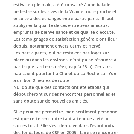
estival en plein air, a été consacré à une balade
pédestre sur les rives de la Vilaine toute proche et
ensuite à des échanges entre participants. Il faut
souligner la qualité de ces entretiens amicaux,
emprunts de bienveillance et de qualité d’écoute.
Les témoignages de satisfaction générale ont fleuri
depuis, notamment envers Cathy et Hervé.
Les participants, qui ne restaient pas loger sur
place ou dans les environs, n’ont pu se résoudre à
partir que tard en soirée (jusqu’à 23 h). Certains
habitaient pourtant à Cholet ou La Roche-sur-Yon,
à un bon 2 heures de route !
Nul doute que des contacts ont été établis qui
déboucheront sur des rencontres personnelles et
sans doute sur de nouvelles amitiés.
Si je peux me permettre, mon sentiment personnel
est que cette rencontre tant attendue a été un
succès total. Elle s’est déroulée dans l’esprit initial
des fondateurs de CSF en 2005 : faire se rencontrer