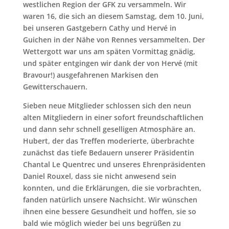
westlichen Region der GFK zu versammeln. Wir
waren 16, die sich an diesem Samstag, dem 10. Juni,
bei unseren Gastgebern Cathy und Hervé in
Guichen in der Nähe von Rennes versammelten. Der
Wettergott war uns am späten Vormittag gnädig,
und später entgingen wir dank der von Hervé (mit
Bravour!) ausgefahrenen Markisen den
Gewitterschauern.
Sieben neue Mitglieder schlossen sich den neun
alten Mitgliedern in einer sofort freundschaftlichen
und dann sehr schnell geselligen Atmosphäre an.
Hubert, der das Treffen moderierte, überbrachte
zunächst das tiefe Bedauern unserer Präsidentin
Chantal Le Quentrec und unseres Ehrenpräsidenten
Daniel Rouxel, dass sie nicht anwesend sein
konnten, und die Erklärungen, die sie vorbrachten,
fanden natürlich unsere Nachsicht. Wir wünschen
ihnen eine bessere Gesundheit und hoffen, sie so
bald wie möglich wieder bei uns begrüßen zu