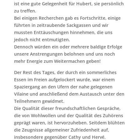
ist eine gute Gelegenheit für Hubert, sie persönlich
zu treffen.
Bei einigen Recherchen gab es Fortschritte, einige
führten in zeitraubende Sackgassen und wir
mussten Enttäuschungen hinnehmen, die uns
jedoch nicht entmutigten.
Dennoch würden ein oder mehrere baldige Erfolge
unsere Anstrengungen belohnen und uns noch
mehr Energie zum Weitermachen geben!
Der Rest des Tages, der durch ein sommerliches
Essen im Freien aufgelockert wurde, war einem
Spaziergang an den Ufern der nahe gelegenen
Vilaine und anschließend dem Austausch unter den
Teilnehmern gewidmet.
Die Qualität dieser freundschaftlichen Gespräche,
die von Wohlwollen und der Qualität des Zuhörens
geprägt waren, ist hervorzuheben. Seitdem blühten
die Zeugnisse allgemeiner Zufriedenheit auf,
insbesondere gegenüber Cathy und Hervé.