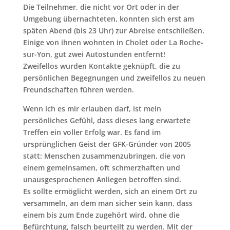
Die Teilnehmer, die nicht vor Ort oder in der
Umgebung übernachteten, konnten sich erst am
späten Abend (bis 23 Uhr) zur Abreise entschließen.
Einige von ihnen wohnten in Cholet oder La Roche-
sur-Yon, gut zwei Autostunden entfernt!
Zweifellos wurden Kontakte geknüpft, die zu
persönlichen Begegnungen und zweifellos zu neuen
Freundschaften führen werden.
Wenn ich es mir erlauben darf, ist mein
persönliches Gefühl, dass dieses lang erwartete
Treffen ein voller Erfolg war. Es fand im
ursprünglichen Geist der GFK-Gründer von 2005
statt: Menschen zusammenzubringen, die von
einem gemeinsamen, oft schmerzhaften und
unausgesprochenen Anliegen betroffen sind.
Es sollte ermöglicht werden, sich an einem Ort zu
versammeln, an dem man sicher sein kann, dass
einem bis zum Ende zugehört wird, ohne die
Befürchtung, falsch beurteilt zu werden. Mit der