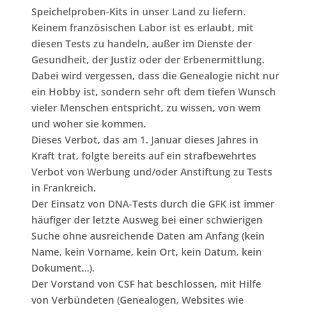
Speichelproben-Kits in unser Land zu liefern.
Keinem französischen Labor ist es erlaubt, mit
diesen Tests zu handeln, außer im Dienste der
Gesundheit, der Justiz oder der Erbenermittlung.
Dabei wird vergessen, dass die Genealogie nicht nur
ein Hobby ist, sondern sehr oft dem tiefen Wunsch
vieler Menschen entspricht, zu wissen, von wem
und woher sie kommen.
Dieses Verbot, das am 1. Januar dieses Jahres in
Kraft trat, folgte bereits auf ein strafbewehrtes
Verbot von Werbung und/oder Anstiftung zu Tests
in Frankreich.
Der Einsatz von DNA-Tests durch die GFK ist immer
häufiger der letzte Ausweg bei einer schwierigen
Suche ohne ausreichende Daten am Anfang (kein
Name, kein Vorname, kein Ort, kein Datum, kein
Dokument…).
Der Vorstand von CSF hat beschlossen, mit Hilfe
von Verbündeten (Genealogen, Websites wie