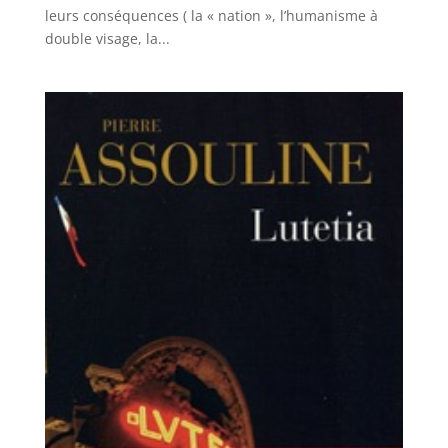
leurs conséquences ( la « nation », l’humanisme à
double visage, la...