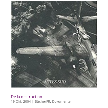
De la destruction
19 Okt. 2004
|
BücherFR
,
Dokumente