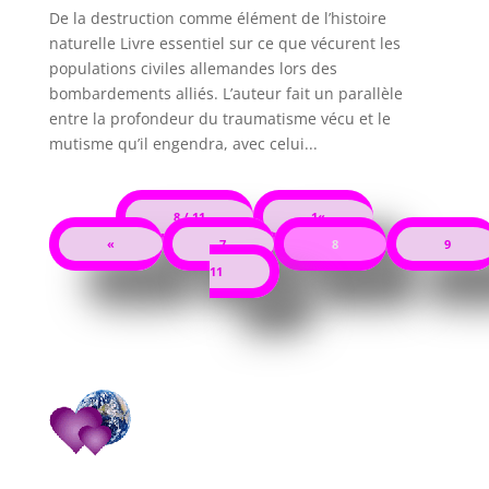
De la destruction comme élément de l’histoire
naturelle Livre essentiel sur ce que vécurent les
populations civiles allemandes lors des
bombardements alliés. L’auteur fait un parallèle
entre la profondeur du traumatisme vécu et le
mutisme qu’il engendra, avec celui...
8 / 11
1«
«
7
8
9
11