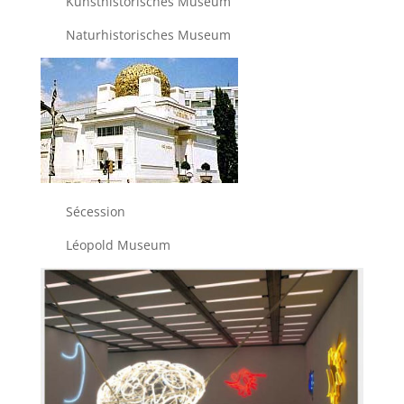
Kunsthistorisches Museum
Naturhistorisches Museum
Sécession
Léopold Museum