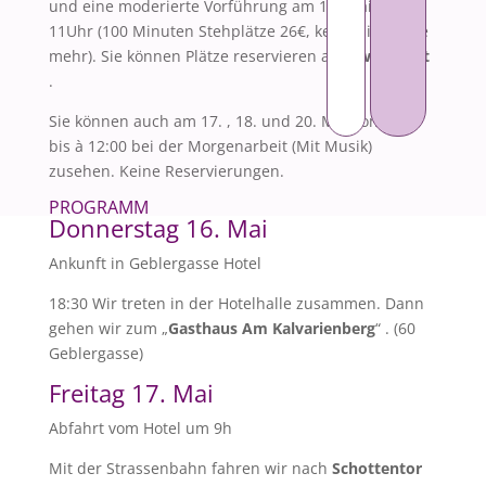
und eine moderierte Vorführung am 19. Mai um
11Uhr (100 Minuten Stehplätze 26€, keine Sitzplätze
mehr). Sie können Plätze reservieren auf
www.srs.at
.
Sie können auch am 17. , 18. und 20. Mai von 10:00
bis à 12:00 bei der Morgenarbeit (Mit Musik)
zusehen. Keine Reservierungen.
PROGRAMM
Donnerstag 16. Mai
Ankunft in Geblergasse Hotel
18:30 Wir treten in der Hotelhalle zusammen. Dann
gehen wir zum „
Gasthaus Am Kalvarienberg
“ . (60
Geblergasse)
Freitag 17. Mai
Abfahrt vom Hotel um 9h
Mit der Strassenbahn fahren wir nach
Schottentor