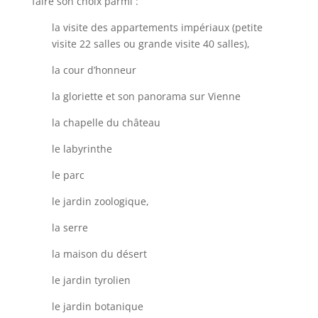
faire son choix parmi :
la visite des appartements impériaux (petite
visite 22 salles ou grande visite 40 salles),
la cour d’honneur
la gloriette et son panorama sur Vienne
la chapelle du château
le labyrinthe
le parc
le jardin zoologique,
la serre
la maison du désert
le jardin tyrolien
le jardin botanique