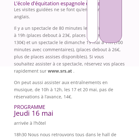
L’école d’équitation espagnole de Vienne.
Les visites guidées ne se font qu’en allemand et en
anglais.
Il y a un spectacle de 80 minutes le vendredi 17 mai
à 19h (places debout à 23€, places assises de 47 à
130€) et un spectacle le dimanche 19 mai à 11h (100
minutes avec commentaires), (places debout à 26€,
plus de places assises disponibles). Si vous
souhaitez assister à ce spectacle, réservez vos places
rapidement sur
www.srs.at
.
On peut aussi assister aux entraînements en
musique, de 10h à 12h, les 17 et 20 mai, pas de
réservations à l’avance, 14€.
PROGRAMME
Jeudi 16 mai
arrivée à l’hôtel
18h30 Nous nous retrouvons tous dans le hall de