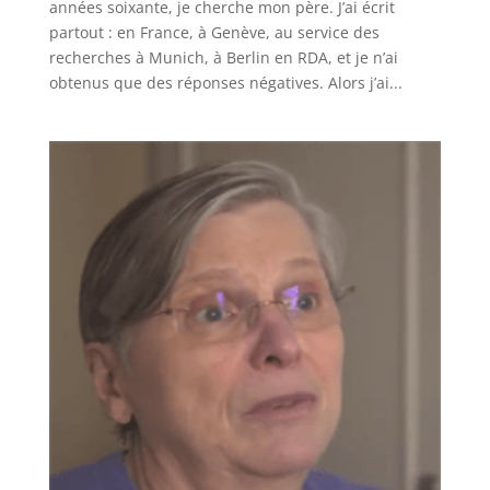
années soixante, je cherche mon père. J’ai écrit
partout : en France, à Genève, au service des
recherches à Munich, à Berlin en RDA, et je n’ai
obtenus que des réponses négatives. Alors j’ai...