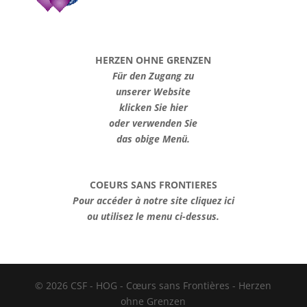
HERZEN OHNE GRENZEN
Für den Zugang zu
unserer Website
klicken Sie hier
oder verwenden Sie
das obige Menü.
COEURS SANS FRONTIERES
Pour accéder à notre site cliquez ici
ou utilisez le menu ci-dessus.
© 2026 CSF - HOG - Cœurs sans Frontières - Herzen
ohne Grenzen