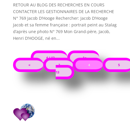
RETOUR AU BLOG DES RECHERCHES EN COURS
CONTACTER LES GESTIONNAIRES DE LA RECHERCHE
N° 769 Jacob D’Hooge Rechercher: Jacob D’Hooge
Jacob et sa femme française : portrait peint au Stalag
d’après une photo N° 769 Mon Grand-père, Jacob,
Henri D’HOOGE, né en...
4 / 13
1«
«
3
4
5
13