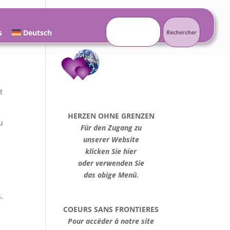
Rechercher :
s
Deutsch
t
HERZEN OHNE GRENZEN
u
Für den Zugang zu
unserer Website
klicken Sie hier
oder verwenden Sie
das obige Menü.
,
COEURS SANS FRONTIERES
Pour accéder à notre site