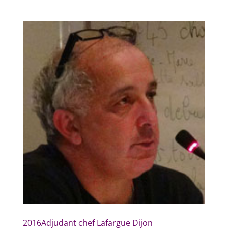
2016Adjudant chef Lafargue Dijon