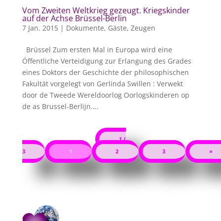
Vom Zweiten Weltkrieg gezeugt. Kriegskinder
auf der Achse Brüssel-Berlin
7 Jan. 2015
|
Dokumente
,
Gäste
,
Zeugen
Brüssel Zum ersten Mal in Europa wird eine
Öffentliche Verteidigung zur Erlangung des Grades
eines Doktors der Geschichte der philosophischen
Fakultät vorgelegt von Gerlinda Swillen : Verwekt
door de Tweede Wereldoorlog Oorlogskinderen op
de as Brussel-Berlijn....
1 /
3
1
2
3
»