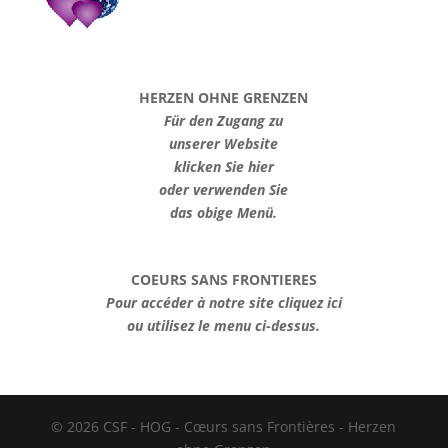
HERZEN OHNE GRENZEN
Für den Zugang zu
unserer Website
klicken Sie hier
oder verwenden Sie
das obige Menü.
COEURS SANS FRONTIERES
Pour accéder à notre site cliquez ici
ou utilisez le menu ci-dessus.
© 2026 CSF - HOG - Cœurs sans Frontières - Herzen