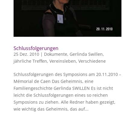
Schlussfolgerungen
25 Dez. 2010
|
Dokumente
,
Gerlinda Swillen
,
jährliche Treffen
,
Vereinsleben
,
Verschiedene
Schlussfolgerungen des Symposions am 20.11.2010 –
Mémorial de Caen Das Geheimnis, eine
Familiengeschichte Gerlinda SWILLEN Es ist nicht
leicht die Schlussfolgerungen eines so reichen
Symposions zu ziehen. Alle Redner haben gezeigt,
wie wichtig das Geheimnis, das auf...