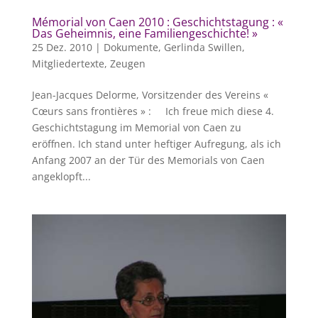
Mémorial von Caen 2010 : Geschichtstagung : «
Das Geheimnis, eine Familiengeschichte! »
25 Dez. 2010
|
Dokumente
,
Gerlinda Swillen
,
Mitgliedertexte
,
Zeugen
Jean-Jacques Delorme, Vorsitzender des Vereins «
Cœurs sans frontières » : Ich freue mich diese 4.
Geschichtstagung im Memorial von Caen zu
eröffnen. Ich stand unter heftiger Aufregung, als ich
Anfang 2007 an der Tür des Memorials von Caen
angeklopft...