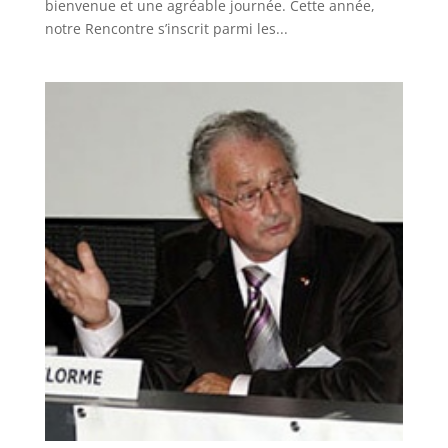
bienvenue et une agréable journée. Cette année,
notre Rencontre s’inscrit parmi les...