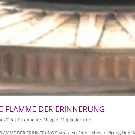
IE FLAMME DER ERINNERUNG
i 2023
|
Dokumente
,
Meggie
,
Mitgliedertexte
FLAMME DER ERINNERUNG Search for: Eine Liebeserklärung Une décl