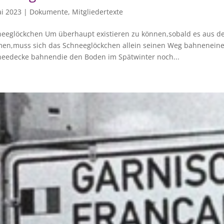
i 2023
|
Dokumente
,
Mitgliedertexte
eeglöckchen Um überhaupt existieren zu können,sobald es aus d
en,muss sich das Schneeglöckchen allein seinen Weg bahneneine
eedecke bahnendie den Boden im Spätwinter noch...