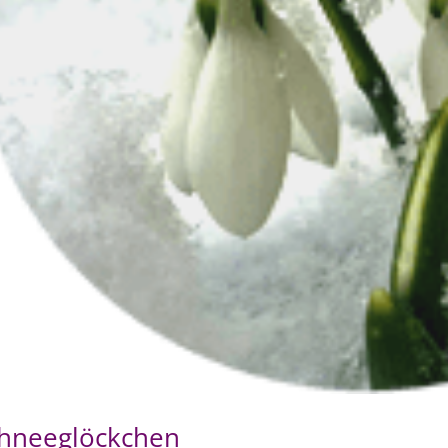
hneeglöckchen