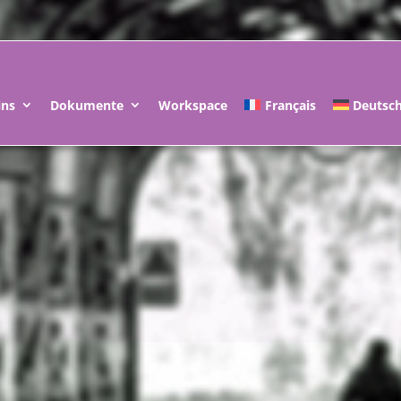
ins
Dokumente
Workspace
Français
Deutsc