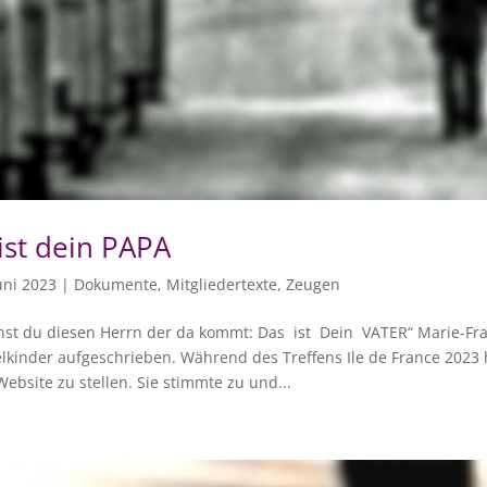
ist dein PAPA
uni 2023
|
Dokumente
,
Mitgliedertexte
,
Zeugen
hst du diesen Herrn der da kommt: Das ist Dein VATER“ Marie-Fran
lkinder aufgeschrieben. Während des Treffens Ile de France 2023 h
Website zu stellen. Sie stimmte zu und...